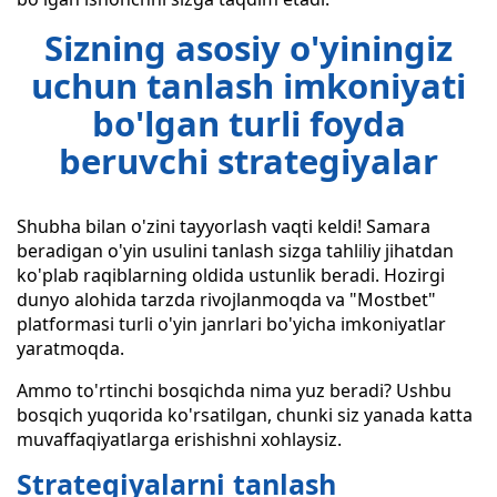
Sizning asosiy o'yiningiz
uchun tanlash imkoniyati
bo'lgan turli foyda
beruvchi strategiyalar
Shubha bilan o'zini tayyorlash vaqti keldi! Samara
beradigan o'yin usulini tanlash sizga tahliliy jihatdan
ko'plab raqiblarning oldida ustunlik beradi. Hozirgi
dunyo alohida tarzda rivojlanmoqda va "Mostbet"
platformasi turli o'yin janrlari bo'yicha imkoniyatlar
yaratmoqda.
Ammo to'rtinchi bosqichda nima yuz beradi? Ushbu
bosqich yuqorida ko'rsatilgan, chunki siz yanada katta
muvaffaqiyatlarga erishishni xohlaysiz.
Strategiyalarni tanlash