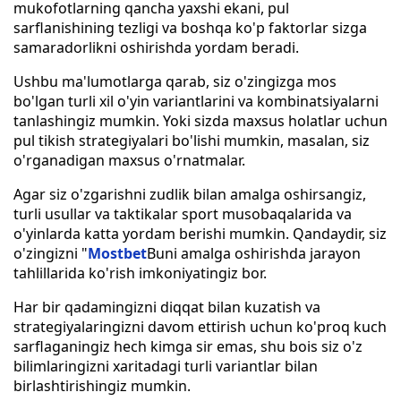
mukofotlarning qancha yaxshi ekani, pul
sarflanishining tezligi va boshqa ko'p faktorlar sizga
samaradorlikni oshirishda yordam beradi.
Ushbu ma'lumotlarga qarab, siz o'zingizga mos
bo'lgan turli xil o'yin variantlarini va kombinatsiyalarni
tanlashingiz mumkin. Yoki sizda maxsus holatlar uchun
pul tikish strategiyalari bo'lishi mumkin, masalan, siz
o'rganadigan maxsus o'rnatmalar.
Agar siz o'zgarishni zudlik bilan amalga oshirsangiz,
turli usullar va taktikalar sport musobaqalarida va
o'yinlarda katta yordam berishi mumkin. Qandaydir, siz
o'zingizni "
Mostbet
Buni amalga oshirishda jarayon
tahlillarida ko'rish imkoniyatingiz bor.
Har bir qadamingizni diqqat bilan kuzatish va
strategiyalaringizni davom ettirish uchun ko'proq kuch
sarflaganingiz hech kimga sir emas, shu bois siz o'z
bilimlaringizni xaritadagi turli variantlar bilan
birlashtirishingiz mumkin.