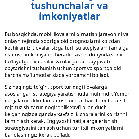
tushunchalar va
imkoniyatlar
Bu bosqichda, mobil ilovalarni o'rnatish jarayonini va
onlayn rejimda sportga oid prognozlarni ko'zdan
kechiramiz. Ilovalar sizga turli strategiyalarni amalga
oshirish imkoniyatini beradi. Tashqi dunyoda sodir
bo'layotgan voqealar va ularga qanday javob
qaytarishni tushunish uchun sport va sportga oid
barcha ma'lumotlar sizga yordamchi bo'ladi.
Siz haqingiz to'g'ri, sport turidagi ilovalarga
asoslangan strategiya yaratish juda muhimdir. Yomon
natijalarni oldindan ko'rish uchun har doim batafsil
reja tuzish zarur, nogironlik xavfi bilan duch
kelganingizda qanday xavfsizlik choralarini ko'rishni
ta'minlash kerak. Eng yaxshi natijalarga erishish
strategiyasini tanlash uchun turli xil imkoniyatlarni
baholashingiz kerak bo'ladi.