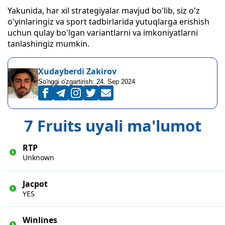
Yakunida, har xil strategiyalar mavjud bo'lib, siz o'z
o'yinlaringiz va sport tadbirlarida yutuqlarga erishish
uchun qulay bo'lgan variantlarni va imkoniyatlarni
tanlashingiz mumkin.
Xudayberdi Zakirov
So'nggi o'zgartirish:
24. Sep 2024
7 Fruits uyali ma'lumot
RTP
Unknown
Jacpot
YES
Winlines