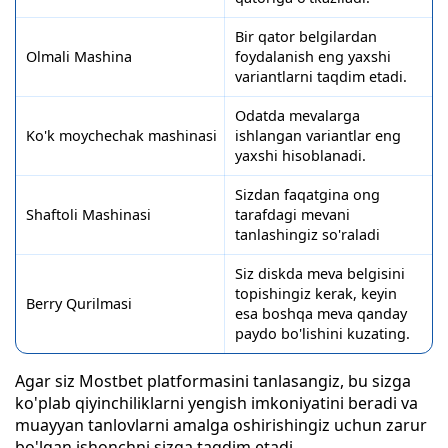
Bir qator belgilardan
Olmali Mashina
foydalanish eng yaxshi
variantlarni taqdim etadi.
Odatda mevalarga
Ko'k moychechak mashinasi
ishlangan variantlar eng
yaxshi hisoblanadi.
Sizdan faqatgina ong
Shaftoli Mashinasi
tarafdagi mevani
tanlashingiz so'raladi
Siz diskda meva belgisini
topishingiz kerak, keyin
Berry Qurilmasi
esa boshqa meva qanday
paydo bo'lishini kuzating.
Agar siz Mostbet platformasini tanlasangiz, bu sizga
ko'plab qiyinchiliklarni yengish imkoniyatini beradi va
muayyan tanlovlarni amalga oshirishingiz uchun zarur
bo'lgan ishonchni sizga taqdim etadi.