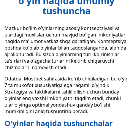
o'yin haqida umumiy
tushuncha
Mazkur bo'lim o'yinlarning asosiy kontseptsiyasi va
ulardagi muxlislar uchun mavjud bo'lgan imkoniyatlar
haqida ma'lumot yetkazishga qaratilgan. Kontseptsiya
boshqa ko'plab o'yinlar bilan taqqoslanganda, alohida
ajralib turadi. Bu sizga o'yinlarning turli ko'rinishlari,
ta'sirlari va o'zgacha turlarini keltirib chiqaruvchi
chizmalarni namoyish etadi.
Odatda, Mostbet sahifasida ko'rib chiqiladigan bu o'yin
7 ta mukofot xususiyatiga ega raqamli o'yindir.
Strategiya va taktikalarni tahlil qilish uchun bunday
o'yinlar eng yaxshi imkoniyatni taqdim etadi, chunki
ular o'yinga optimal yondashuv qanday bo'lishi
mumkinligini aniq tushuntirib beradi.
O'yinlar haqida tushunchalar