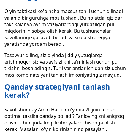
O'yin taktikasi ko'pincha maxsus tahlil uchun qilinadi
va aniq bir guruhga mos tushadi. Bu holatda, qiziqarli
taktikalar va ayrim vaziyatlardagi yutqazilgan pul
miqdorini hisobga olish kerak. Bu tushunchalar
savollaringizga javob beradi va sizga strategiya
yaratishda yordam beradi.
Tasavvur qiling, siz o'yinda jiddiy yutuqlarga
erishmoqchisiz va xavfsizlikni ta'minlash uchun pul
tikishni boshladingiz. Turli variantlar ichidan siz uchun
mos kombinatsiyani tanlash imkoniyatingiz mavjud.
Qanday strategiyani tanlash
kerak?
Savol shunday Amir: Har bir o'yinda 7li join uchun
optimal taktika qanday bo'ladi? Tanlovingizni aniqroq
qilish uchun juda ko'p kriteriyalarni hisobga olish
kerak. Masalan, o'yin ko'rinishining pasayishi,