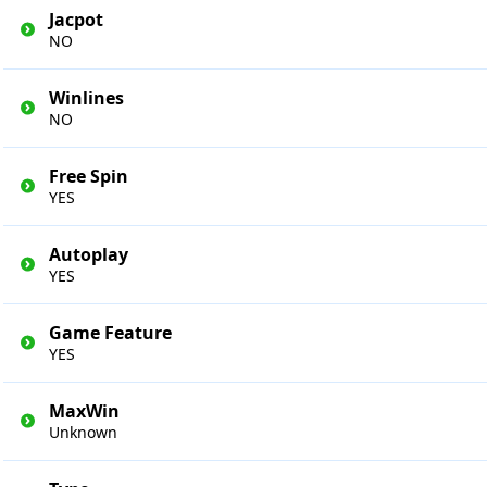
Jacpot
NO
Winlines
NO
Free Spin
YES
Autoplay
YES
Game Feature
YES
MaxWin
Unknown