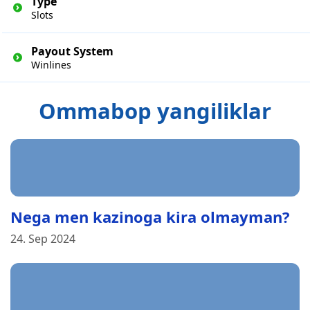
Type
Slots
Payout System
Winlines
Ommabop yangiliklar
Nega men kazinoga kira olmayman?
24. Sep 2024