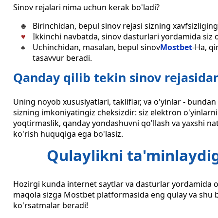
Sinov rejalari nima uchun kerak bo'ladi?
Birinchidan, bepul sinov rejasi sizning xavfsizliging
Ikkinchi navbatda, sinov dasturlari yordamida siz o
Uchinchidan, masalan, bepul sinov
Mostbet
-Ha, qi
tasavvur beradi.
Qanday qilib tekin sinov rejasid
Uning noyob xususiyatlari, takliflar, va o'yinlar - bunda
sizning imkoniyatingiz cheksizdir: siz elektron o'yinlarn
yoqtirmaslik, qanday yondashuvni qo'llash va yaxshi nati
ko'rish huquqiga ega bo'lasiz.
Qulaylikni ta'minlaydi
Hozirgi kunda internet saytlar va dasturlar yordamida o
maqola sizga Mostbet platformasida eng qulay va shu bil
ko'rsatmalar beradi!