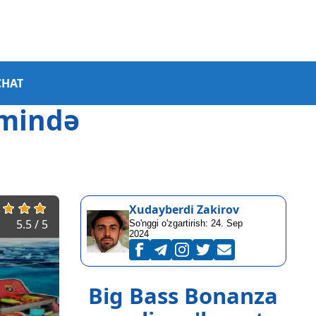
CHAT
imində
Xudayberdi Zakirov
5.5 / 5
So'nggi o'zgartirish:
24. Sep
2024
Big Bass Bonanza