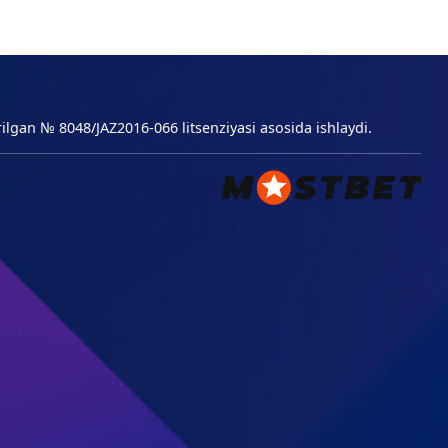
lgan № 8048/JAZ2016-066 litsenziyasi asosida ishlaydi.