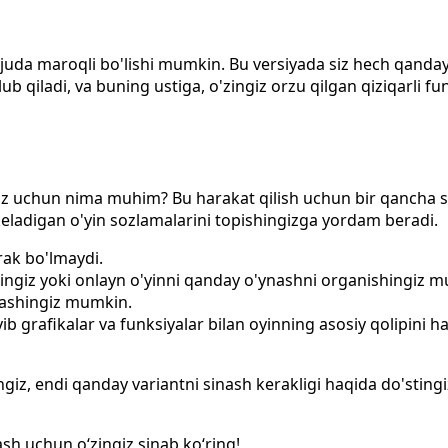
 juda maroqli bo'lishi mumkin. Bu versiyada siz hech qanday 
b qiladi, va buning ustiga, o'zingiz orzu qilgan qiziqarli fu
iz uchun nima muhim? Bu harakat qilish uchun bir qancha 
 keladigan o'yin sozlamalarini topishingizga yordam beradi.
rak bo'lmaydi.
ishingiz yoki onlayn o'yinni qanday o'ynashni organishingiz 
lashingiz mumkin.
ib grafikalar va funksiyalar bilan oyinning asosiy qolipini 
giz, endi qanday variantni sinash kerakligi haqida do'sting
sh uchun oʻzingiz sinab koʻring!