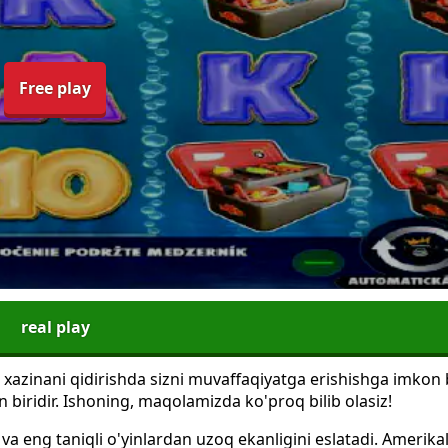
Free play
real play
in xazinani qidirishda sizni muvaffaqiyatga erishishga imko
n biridir. Ishoning, maqolamizda ko'proq bilib olasiz!
va eng taniqli o'yinlardan uzoq ekanligini eslatadi. Amerikal