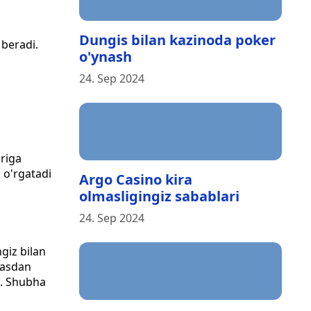
Dungis bilan kazinoda poker
 beradi.
o'ynash
24. Sep 2024
ariga
 o'rgatadi
Argo Casino kira
olmasligingiz sabablari
24. Sep 2024
giz bilan
masdan
n. Shubha