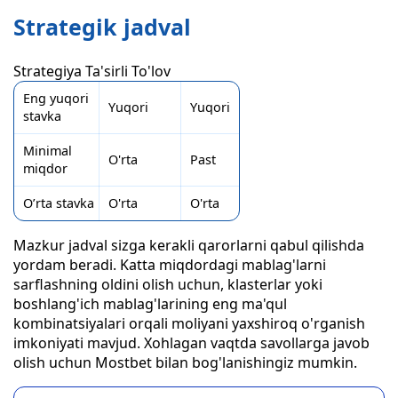
Strategik jadval
Strategiya Ta'sirli To'lov
Eng yuqori
Yuqori
Yuqori
stavka
Minimal
O'rta
Past
miqdor
O’rta stavka
O'rta
O'rta
Mazkur jadval sizga kerakli qarorlarni qabul qilishda
yordam beradi. Katta miqdordagi mablag'larni
sarflashning oldini olish uchun, klasterlar yoki
boshlang'ich mablag'larining eng ma'qul
kombinatsiyalari orqali moliyani yaxshiroq o'rganish
imkoniyati mavjud. Xohlagan vaqtda savollarga javob
olish uchun Mostbet bilan bog'lanishingiz mumkin.