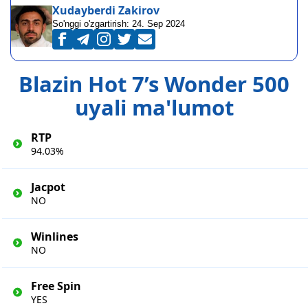
Xudayberdi Zakirov
So'nggi o'zgartirish:
24. Sep 2024
Blazin Hot 7’s Wonder 500
uyali ma'lumot
RTP
94.03%
Jacpot
NO
Winlines
NO
Free Spin
YES