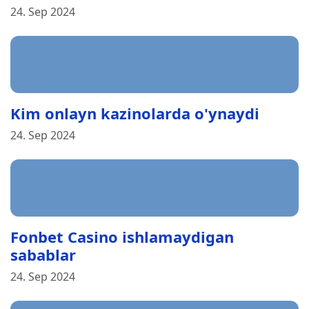
24. Sep 2024
Kim onlayn kazinolarda o'ynaydi
24. Sep 2024
Fonbet Casino ishlamaydigan
sabablar
24. Sep 2024