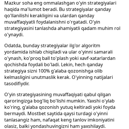
Mazkur soha eng ommalashgan o'yin strategiyalari
haqida ma'lumot beradi. Bu strategiyalar qanday
qo'llanilishi kerakligini va ulardan qanday
muvaffaqiyatli foydalanishni o'rgatadi. O'yin
strategiyasini tanlashda ahamiyatli qadam muhim rol
o'ynaydi.
Odatda, bunday strategiyalar ilg'or algoritm
yordamida ishlab chiqiladi va ular o'yinni samarali
o'ynash, ko'proq ball to'plash yoki xavf-xatarlardan
qochishda foydali bo'ladi. Lekin, hech qanday
strategiya sizni 100% g'alaba qozonishga olib
kelmasligini unutmaslik kerak. O'yinning natijalari
tasodifiydir.
O'yin strategiyasining muvaffaqiyati qabul qilgan
qaroringizga bog'liq bo'lishi mumkin. Yaxshi o'ylab
ko'ring, g'alaba qozonish yutuq keltiradi yoki foyda
bermaydi. Mostbet saytida qaysi turdagi o'yinni
tanlasangiz ham, nafaqat keng tanlov imkoniyatini
olasiz, balki yondashuvingizni ham yaxshilaydi.