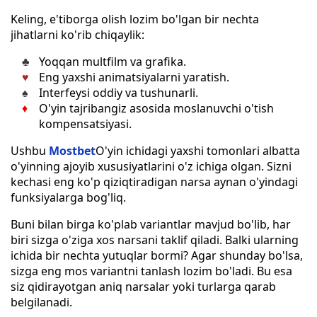
Keling, e'tiborga olish lozim bo'lgan bir nechta
jihatlarni ko'rib chiqaylik:
Yoqqan multfilm va grafika.
Eng yaxshi animatsiyalarni yaratish.
Interfeysi oddiy va tushunarli.
O'yin tajribangiz asosida moslanuvchi o'tish
kompensatsiyasi.
Ushbu
Mostbet
O'yin ichidagi yaxshi tomonlari albatta
o'yinning ajoyib xususiyatlarini o'z ichiga olgan. Sizni
kechasi eng ko'p qiziqtiradigan narsa aynan o'yindagi
funksiyalarga bog'liq.
Buni bilan birga ko'plab variantlar mavjud bo'lib, har
biri sizga o'ziga xos narsani taklif qiladi. Balki ularning
ichida bir nechta yutuqlar bormi? Agar shunday bo'lsa,
sizga eng mos variantni tanlash lozim bo'ladi. Bu esa
siz qidirayotgan aniq narsalar yoki turlarga qarab
belgilanadi.