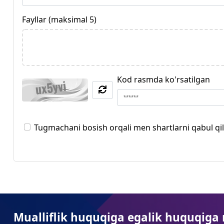
Fayllar (maksimal 5)
Kod rasmda ko'rsatilgan
Tugmachani bosish orqali men shartlarni qabul q
Mualliflik huquqiga egalik huquqiga 