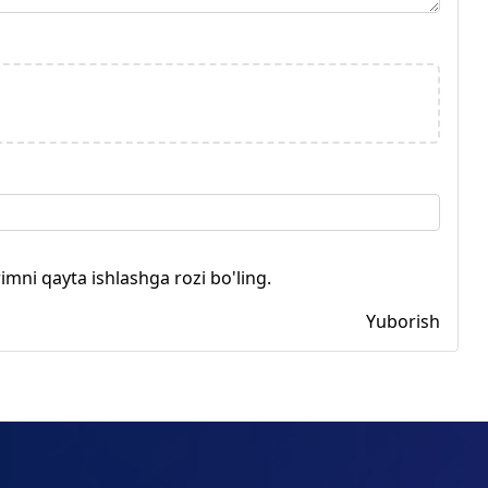
mni qayta ishlashga rozi bo'ling.
Yuborish