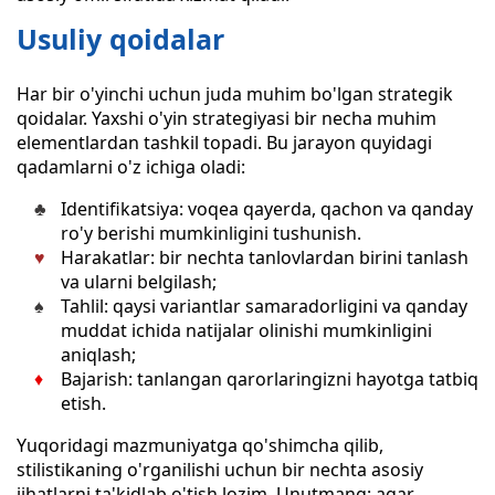
Usuliy qoidalar
Har bir o'yinchi uchun juda muhim bo'lgan strategik
qoidalar. Yaxshi o'yin strategiyasi bir necha muhim
elementlardan tashkil topadi. Bu jarayon quyidagi
qadamlarni o'z ichiga oladi:
Identifikatsiya: voqea qayerda, qachon va qanday
ro'y berishi mumkinligini tushunish.
Harakatlar: bir nechta tanlovlardan birini tanlash
va ularni belgilash;
Tahlil: qaysi variantlar samaradorligini va qanday
muddat ichida natijalar olinishi mumkinligini
aniqlash;
Bajarish: tanlangan qarorlaringizni hayotga tatbiq
etish.
Yuqoridagi mazmuniyatga qo'shimcha qilib,
stilistikaning o'rganilishi uchun bir nechta asosiy
jihatlarni ta'kidlab o'tish lozim. Unutmang: agar