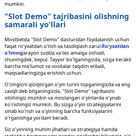
mumkin.
"Slot Demo" tajribasini olishning
samarali yo'llari
Mostbetda "Slot Demo" dasturidan foydalanish uchun
faqat ro'yxatdan o'tish va tasdiqlash zarur.
Ro'yxatdan
o'tmoq
Jarayon sodda va tez amalga oshadi,
shuningdek, bepul. Tayyor bo'lganingizda, sizga kerakli
barcha ma'lumot va vositalar taqdim etiladi,
maqsadlaringizga erishish uchun.
O'zingizni qiziqtirgan o'yin turini topganingizda va eng
zavqli deb bilganingizda, "Slot Demo" tajribasini
olishingiz mumkin va moslangan o'yinlarda o'ynab
ko'rishingiz mumkin. Bu sizga o'yin strategiyalarini
sinab ko'rish va o'yinning barcha funksiyalarini
o'rganishga yordam beradi.
Siz o'yinning muhim jihatlari va strategiya hamda