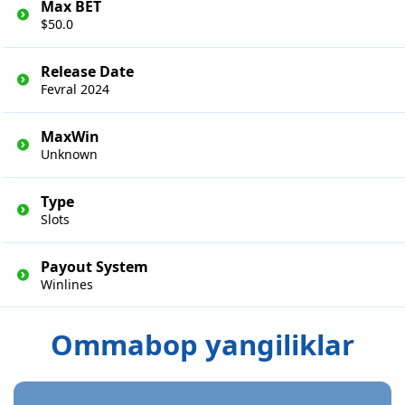
Max BET
$50.0
Release Date
Fevral 2024
MaxWin
Unknown
Type
Slots
Payout System
Winlines
Ommabop yangiliklar