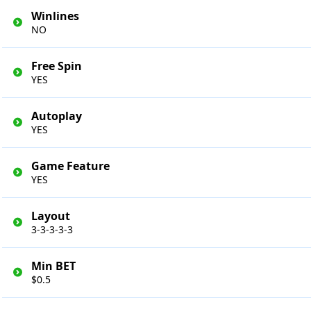
Winlines
NO
Free Spin
YES
Autoplay
YES
Game Feature
YES
Layout
3-3-3-3-3
Min BET
$0.5