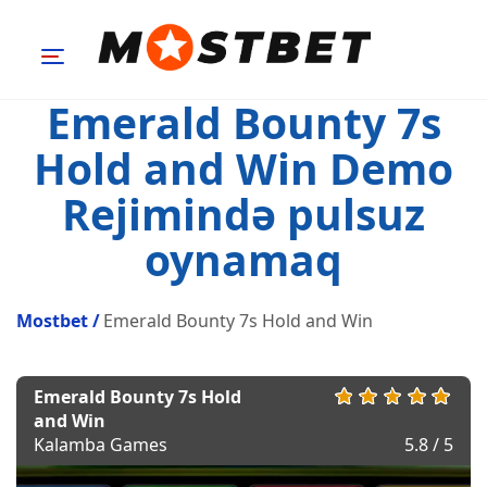
Emerald Bounty 7s
Hold and Win Demo
Rejimində pulsuz
oynamaq
Mostbet
/
Emerald Bounty 7s Hold and Win
Emerald Bounty 7s Hold
and Win
Kalamba Games
5.8 / 5