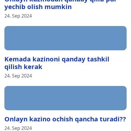
yechib olish mumkin
24. Sep 2024
Kemada kazinoni qanday tashkil
qilish kerak
24. Sep 2024
Onlayn kazino ochish qancha turadi??
24. Sep 2024