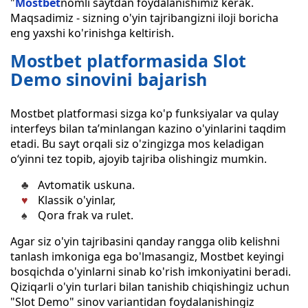
"
Mostbet
nomli saytdan foydalanishimiz kerak.
Maqsadimiz - sizning o'yin tajribangizni iloji boricha
eng yaxshi ko'rinishga keltirish.
Mostbet platformasida Slot
Demo sinovini bajarish
Mostbet platformasi sizga ko'p funksiyalar va qulay
interfeys bilan ta’minlangan kazino o'yinlarini taqdim
etadi. Bu sayt orqali siz o'zingizga mos keladigan
oʻyinni tez topib, ajoyib tajriba olishingiz mumkin.
Avtomatik uskuna.
Klassik o'yinlar,
Qora frak va rulet.
Agar siz o'yin tajribasini qanday rangga olib kelishni
tanlash imkoniga ega bo'lmasangiz, Mostbet keyingi
bosqichda o'yinlarni sinab ko'rish imkoniyatini beradi.
Qiziqarli o'yin turlari bilan tanishib chiqishingiz uchun
"Slot Demo" sinov variantidan foydalanishingiz