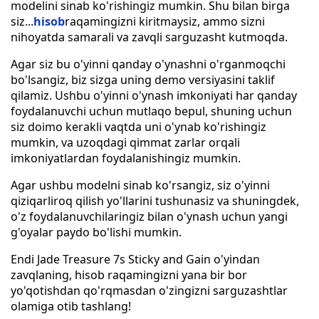
modelini sinab ko'rishingiz mumkin. Shu bilan birga
siz...
hisob
raqamingizni kiritmaysiz, ammo sizni
nihoyatda samarali va zavqli sarguzasht kutmoqda.
Agar siz bu o'yinni qanday o'ynashni o'rganmoqchi
bo'lsangiz, biz sizga uning demo versiyasini taklif
qilamiz. Ushbu o'yinni o'ynash imkoniyati har qanday
foydalanuvchi uchun mutlaqo bepul, shuning uchun
siz doimo kerakli vaqtda uni o'ynab ko'rishingiz
mumkin, va uzoqdagi qimmat zarlar orqali
imkoniyatlardan foydalanishingiz mumkin.
Agar ushbu modelni sinab ko'rsangiz, siz o'yinni
qiziqarliroq qilish yo'llarini tushunasiz va shuningdek,
o'z foydalanuvchilaringiz bilan o'ynash uchun yangi
g'oyalar paydo bo'lishi mumkin.
Endi Jade Treasure 7s Sticky and Gain o'yindan
zavqlaning, hisob raqamingizni yana bir bor
yo'qotishdan qo'rqmasdan o'zingizni sarguzashtlar
olamiga otib tashlang!