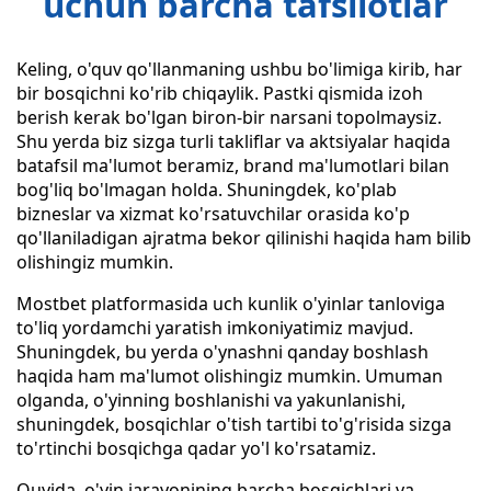
uchun barcha tafsilotlar
Keling, o'quv qo'llanmaning ushbu bo'limiga kirib, har
bir bosqichni ko'rib chiqaylik. Pastki qismida izoh
berish kerak bo'lgan biron-bir narsani topolmaysiz.
Shu yerda biz sizga turli takliflar va aktsiyalar haqida
batafsil ma'lumot beramiz, brand ma'lumotlari bilan
bog'liq bo'lmagan holda. Shuningdek, ko'plab
bizneslar va xizmat ko'rsatuvchilar orasida ko'p
qo'llaniladigan ajratma bekor qilinishi haqida ham bilib
olishingiz mumkin.
Mostbet platformasida uch kunlik o'yinlar tanloviga
to'liq yordamchi yaratish imkoniyatimiz mavjud.
Shuningdek, bu yerda o'ynashni qanday boshlash
haqida ham ma'lumot olishingiz mumkin. Umuman
olganda, o'yinning boshlanishi va yakunlanishi,
shuningdek, bosqichlar o'tish tartibi to'g'risida sizga
to'rtinchi bosqichga qadar yo'l ko'rsatamiz.
Quyida, o'yin jarayonining barcha bosqichlari va