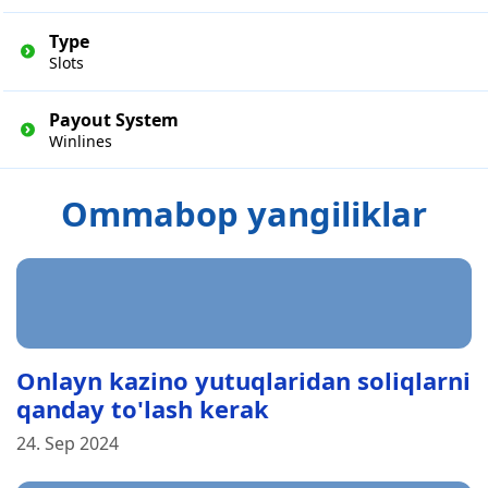
Type
Slots
Payout System
Winlines
Ommabop yangiliklar
Onlayn kazino yutuqlaridan soliqlarni
qanday to'lash kerak
24. Sep 2024