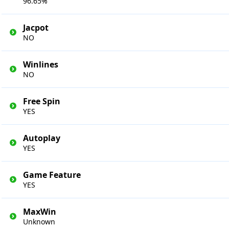
96.65%
Jacpot
NO
Winlines
NO
Free Spin
YES
Autoplay
YES
Game Feature
YES
MaxWin
Unknown