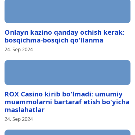
Onlayn kazino qanday ochish kerak:
bosqichma-bosqich qo'llanma
24. Sep 2024
ROX Casino kirib bo'lmadi: umumiy
muammolarni bartaraf etish bo'yicha
maslahatlar
24. Sep 2024