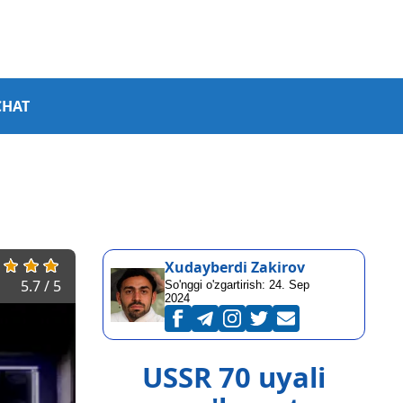
CHAT
Xudayberdi Zakirov
5.7 / 5
So'nggi o'zgartirish:
24. Sep
2024
USSR 70 uyali