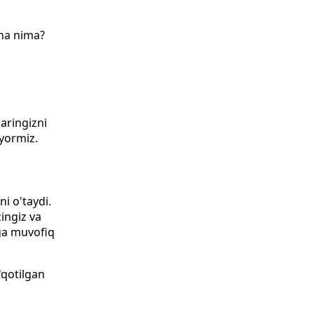
ana nima?
laringizni
yyormiz.
ni o'taydi.
ingiz va
zga muvofiq
'qotilgan