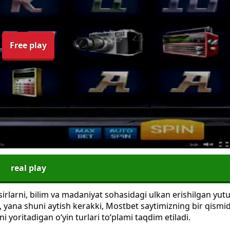
Free play
real play
 sirlarni, bilim va madaniyat sohasidagi ulkan erishilgan yut
q, yana shuni aytish kerakki, Mostbet saytimizning bir qismi
 yoritadigan o‘yin turlari to‘plami taqdim etiladi.