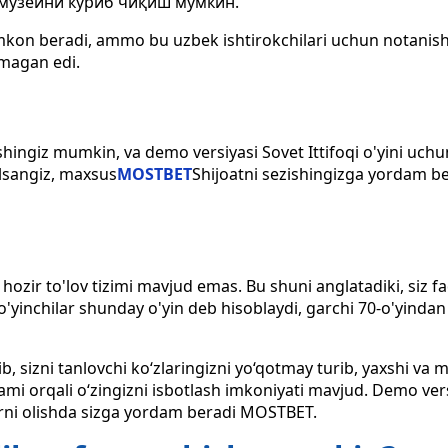
 музейни кўриб чиқиш мумкин.
mkon beradi, ammo bu uzbek ishtirokchilari uchun notanish
pmagan edi.
tishingiz mumkin, va demo versiyasi Sovet Ittifoqi o'yini uchu
'lsangiz, maxsus
MOSTBET
Shijoatni sezishingizga yordam b
, hozir to'lov tizimi mavjud emas. Bu shuni anglatadiki, siz fa
o'yinchilar shunday o'yin deb hisoblaydi, garchi 70-o'yindan
‘lib, sizni tanlovchi ko‘zlaringizni yo‘qotmay turib, yaxshi va 
lami orqali o‘zingizni isbotlash imkoniyati mavjud. Demo ver
arni olishda sizga yordam beradi MOSTBET.