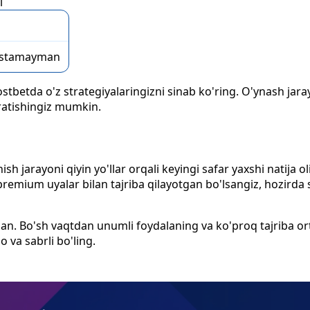
i
 istamayman
stbetda o'z strategiyalaringizni sinab ko'ring. O'ynash jar
aratishingiz mumkin.
ish jarayoni qiyin yo'llar orqali keyingi safar yaxshi natija o
emium uyalar bilan tajriba qilayotgan bo'lsangiz, hozirda 
n. Bo'sh vaqtdan unumli foydalaning va ko'proq tajriba ort
o va sabrli bo'ling.