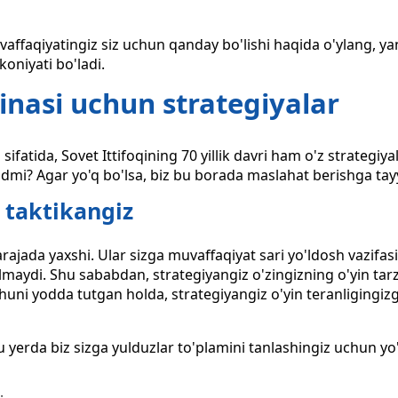
uvaffaqiyatingiz siz uchun qanday bo'lishi haqida o'ylang, y
oniyati bo'ladi.
inasi uchun strategiyalar
ifatida, Sovet Ittifoqining 70 yillik davri ham o'z strategiya
udmi? Agar yo'q bo'lsa, biz bu borada maslahat berishga ta
 taktikangiz
rajada yaxshi. Ular sizga muvaffaqiyat sari yo'ldosh vazifasi
lmaydi. Shu sababdan, strategiyangiz o'zingizning o'yin tarz
shuni yodda tutgan holda, strategiyangiz o'yin teranligingi
u yerda biz sizga yulduzlar to'plamini tanlashingiz uchun yo