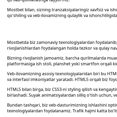
Mostbet bilan, sizning tranzaksiyalaringiz xavfsiz va is
qo'shiling va veb-ilovamizning qulaylik va ishonchliligi
Mostbetda biz zamonaviy texnologiyalardan foydalanib, 
rivojlanishlardan foydalangan holda tezkor va qulay navi
Bizning rivojlanish jamoamiz, barcha qurilmalarda muamm
platformasiga ish stoli, planshet yoki smartfon orqali 
Veb-ilovamizning asosiy texnologiyalaridan biri bu HTML5
va interfaol imkoniyatlar yaratadi. HTML5 orqali biz foyd
HTML5 bilan birga, biz CSS3-ni styling qilish va kengayti
birlashadi. Suyak animatsiyalardan silliq o'tish uchun, v
Bundan tashqari, biz veb-dasturimizning ishlashini opti
texnologiyalardan foydalanamiz. Trafik hajmi katta bo'li