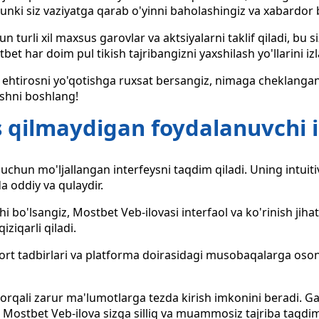
hunki siz vaziyatga qarab o'yinni baholashingiz va xabardor
turli xil maxsus garovlar va aktsiyalarni taklif qiladi, bu 
bet har doim pul tikish tajribangizni yaxshilash yo'llarini i
 ehtirosni yo'qotishga ruxsat bersangiz, nimaga cheklangan 
ishni boshlang!
is qilmaydigan foydalanuvchi i
 uchun mo'ljallangan interfeysni taqdim qiladi. Uning intuiti
 oddiy va qulaydir.
i bo'lsangiz, Mostbet Veb-ilovasi interfaol va ko'rinish jiha
ziqarli qiladi.
 sport tadbirlari va platforma doirasidagi musobaqalarga oso
r orqali zarur ma'lumotlarga tezda kirish imkonini beradi. Ga
, Mostbet Veb-ilova sizga silliq va muammosiz tajriba taqdim