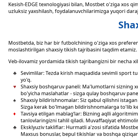
Kesish-EDGE texnologiyasi bilan, Mostbet o'ziga xos qimor
uzluksiz yaxshilash, foydalanuvchilarimizga yuqori daraj
Shax
Mostbetda, biz har bir futbolchining o'ziga xos preferens
moslashtirilgan shaxsiy tikish tajribasini taqdim etamiz.
Veb-ilovamiz yordamida tikish tajribangizni bir necha 
Sevimlilar: Tezda kirish maqsadida sevimli sport tu
yo'q.
Shaxsiy boshqaruv paneli: Ma'lumotlarni sizning xohi
bo'yicha maslahatlar - sizga qulay boshqaruv pane
Shaxsiy bildirishnomalar: Siz qabul qilishni istagan
Sizga kerak bo'lmagan bildirishnomalarga to'lib k
Tavsiya etilgan mablag‘lar: Bizning aqlli algoritmi
tanlovlaringizni tahlil qiladi. Muvaffaqiyat ehtimo
Eksklyuziv takliflar: Hurmatli a'zosi sifatida Mostb
Maxsus bonuslar, bepul tikishlar va boshqa qiziqar