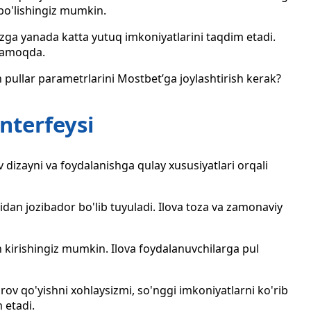
 bo'lishingiz mumkin.
sizga yanada katta yutuq imkoniyatlarini taqdim etadi.
zlamoqda.
pullar parametrlarini Mostbet’ga joylashtirish kerak?
nterfeysi
v dizayni va foydalanishga qulay xususiyatlari orqali
tidan jozibador bo'lib tuyuladi. Ilova toza va zamonaviy
n kirishingiz mumkin. Ilova foydalanuvchilarga pul
rov qo'yishni xohlaysizmi, so'nggi imkoniyatlarni ko'rib
 etadi.