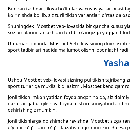
Bundan tashqari, ilova bo'limlar va xususiyatlar orasid
ko'rinishda bo'lib, siz turli tikish variantlari o'rtasida 
Shuningdek, Mostbet veb-ilovasida bir qancha xususiylash
sozlamalarini tanlashdan tortib, o‘zingizga yoqqan tilni
Umuman olganda, Mostbet Veb-ilovasining doimiy interfe
sport tadbirlari haqida ma'lumot olishni osonlashtiradi.
Yasha
Ushbu Mostbet veb-ilovasi sizning pul tikish tajribangizn
sport turlariga muxlislik qilasizmi, Mostbet keng qamrovli
Jonli tikish imkoniyatidan foydalangan holda, siz doimiy
qarorlar qabul qilish va foyda olish imkoniyatini taqdim
oshirishingiz mumkin.
Jonli tikishlarga qo'shimcha ravishda, Mostbet sizga tan
o'yinni to'g'ridan-to'g'ri kuzatishingiz mumkin. Bu esa 