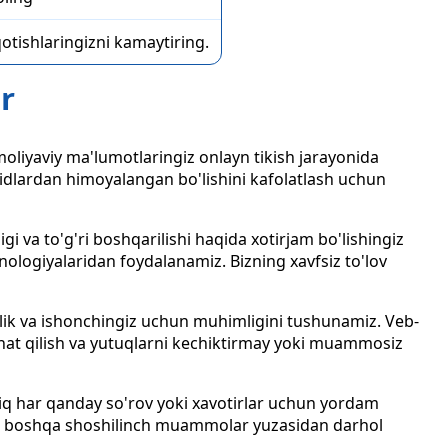
otishlaringizni kamaytiring.
r
 moliyaviy ma'lumotlaringiz onlayn tikish jarayonida
didlardan himoyalangan bo'lishini kafolatlash uchun
i va to'g'ri boshqarilishi haqida xotirjam bo'lishingiz
nologiyalaridan foydalanamiz. Bizning xavfsiz to'lov
aylik va ishonchingiz uchun muhimligini tushunamiz. Veb-
onat qilish va yutuqlarni kechiktirmay yoki muammosiz
liq har qanday so'rov yoki xavotirlar uchun yordam
yoki boshqa shoshilinch muammolar yuzasidan darhol