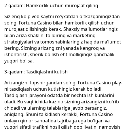
2-qadam: Hamkorlik uchun murojaat qiling
Siz eng ko'p veb-saytni ro'yxatdan o'tkazganingizdan
so'ng, Fortuna Casino bilan hamkorlik qilish uchun
murojaat qilishingiz kerak. Shaxsiy ma'lumotlaringiz
bilan ariza shaklini to'ldiring va marketing
strategiyalari va tomoshabinlaringiz haqida ma'lumot
bering. Sizning arizangizni yanada kengroq va
ishontirish, sherik bo'lish ehtimolligingiz qanchalik
yuqori bo'lsa.
3-qadam: Tasdiqlashni kutish
Arizangizni topshirgandan so'ng, Fortuna Casino play-
ni tasdiqlash uchun kutishingiz kerak bo'ladi.
Tasdiqlash jarayoni odatda bir nechta ish kunlarini
oladi. Bu vaqt ichida kazino sizning arizangizni ko'rib
chiqadi va ularning talablariga javob bersangiz,
aniqlang. Shuni ta'kidlash kerakki, Fortuna Casino
onlayn qimor sanoatida tajribaga ega bo'lgan va
yuqori sifatli trafikni hosil qilish qobiliyatini namoyish