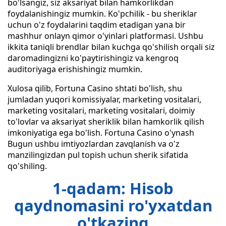
bo'lsangiz, siz aksariyat bilan hamkorlikdan
foydalanishingiz mumkin. Ko'pchilik - bu sheriklar
uchun o'z foydalarini taqdim etadigan yana bir
mashhur onlayn qimor o'yinlari platformasi. Ushbu
ikkita taniqli brendlar bilan kuchga qo'shilish orqali siz
daromadingizni ko'paytirishingiz va kengroq
auditoriyaga erishishingiz mumkin.
Xulosa qilib, Fortuna Casino shtati bo'lish, shu
jumladan yuqori komissiyalar, marketing vositalari,
marketing vositalari, marketing vositalari, doimiy
to'lovlar va aksariyat sheriklik bilan hamkorlik qilish
imkoniyatiga ega bo'lish. Fortuna Casino o'ynash
Bugun ushbu imtiyozlardan zavqlanish va o'z
manzilingizdan pul topish uchun sherik sifatida
qo'shiling.
1-qadam: Hisob
qaydnomasini ro'yxatdan
o'tkazing