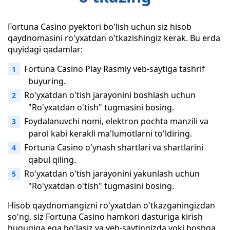
Fortuna Casino pyektori bo'lish uchun siz hisob
qaydnomasini ro'yxatdan o'tkazishingiz kerak. Bu erda
quyidagi qadamlar:
Fortuna Casino Play Rasmiy veb-saytiga tashrif
buyuring.
Ro'yxatdan o'tish jarayonini boshlash uchun
"Ro'yxatdan o'tish" tugmasini bosing.
Foydalanuvchi nomi, elektron pochta manzili va
parol kabi kerakli ma'lumotlarni to'ldiring.
Fortuna Casino o'ynash shartlari va shartlarini
qabul qiling.
Ro'yxatdan o'tish jarayonini yakunlash uchun
"Ro'yxatdan o'tish" tugmasini bosing.
Hisob qaydnomangizni ro'yxatdan o'tkazganingizdan
so'ng, siz Fortuna Casino hamkori dasturiga kirish
huquqiga ega bo'lasiz va veb-saytingizda yoki boshqa