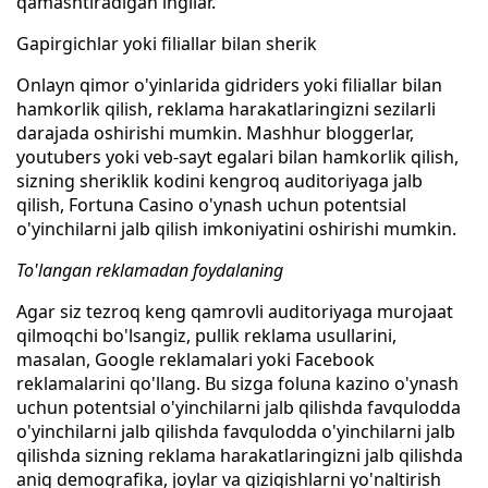
qamashtiradigan ingllar.
Gapirgichlar yoki filiallar bilan sherik
Onlayn qimor o'yinlarida gidriders yoki filiallar bilan
hamkorlik qilish, reklama harakatlaringizni sezilarli
darajada oshirishi mumkin. Mashhur bloggerlar,
youtubers yoki veb-sayt egalari bilan hamkorlik qilish,
sizning sheriklik kodini kengroq auditoriyaga jalb
qilish, Fortuna Casino o'ynash uchun potentsial
o'yinchilarni jalb qilish imkoniyatini oshirishi mumkin.
To'langan reklamadan foydalaning
Agar siz tezroq keng qamrovli auditoriyaga murojaat
qilmoqchi bo'lsangiz, pullik reklama usullarini,
masalan, Google reklamalari yoki Facebook
reklamalarini qo'llang. Bu sizga foluna kazino o'ynash
uchun potentsial o'yinchilarni jalb qilishda favqulodda
o'yinchilarni jalb qilishda favqulodda o'yinchilarni jalb
qilishda sizning reklama harakatlaringizni jalb qilishda
aniq demografika, joylar va qiziqishlarni yo'naltirish