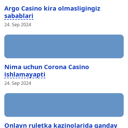
Argo Casino kira olmasligingiz
sabablari
24. Sep 2024
Nima uchun Corona Casino
ishlamayapti
24. Sep 2024
Onlayn ruletka kazinolarida qanday