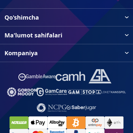
Qo'shimcha
Ma'lumot sahifalari
Kompaniya