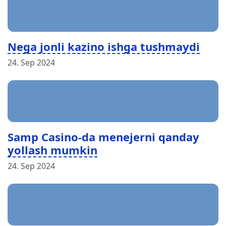
Nega jonli kazino ishga tushmaydi
24. Sep 2024
Samp Casino-da menejerni qanday
yollash mumkin
24. Sep 2024