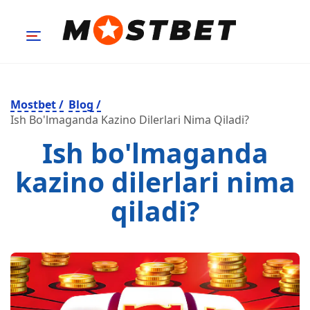
Mostbet
/
Blog
/
Ish Bo'lmaganda Kazino Dilerlari Nima Qiladi?
Ish bo'lmaganda
kazino dilerlari nima
qiladi?