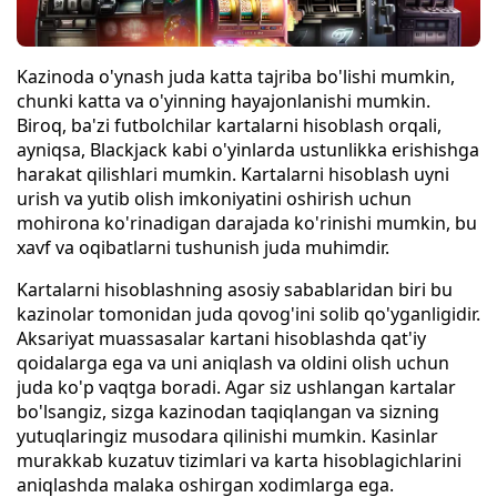
Kazinoda o'ynash juda katta tajriba bo'lishi mumkin,
chunki katta va o'yinning hayajonlanishi mumkin.
Biroq, ba'zi futbolchilar kartalarni hisoblash orqali,
ayniqsa, Blackjack kabi o'yinlarda ustunlikka erishishga
harakat qilishlari mumkin. Kartalarni hisoblash uyni
urish va yutib olish imkoniyatini oshirish uchun
mohirona ko'rinadigan darajada ko'rinishi mumkin, bu
xavf va oqibatlarni tushunish juda muhimdir.
Kartalarni hisoblashning asosiy sabablaridan biri bu
kazinolar tomonidan juda qovog'ini solib qo'yganligidir.
Aksariyat muassasalar kartani hisoblashda qat'iy
qoidalarga ega va uni aniqlash va oldini olish uchun
juda ko'p vaqtga boradi. Agar siz ushlangan kartalar
bo'lsangiz, sizga kazinodan taqiqlangan va sizning
yutuqlaringiz musodara qilinishi mumkin. Kasinlar
murakkab kuzatuv tizimlari va karta hisoblagichlarini
aniqlashda malaka oshirgan xodimlarga ega.