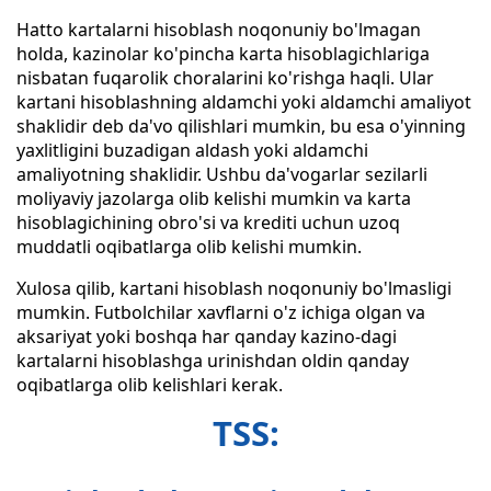
Hatto kartalarni hisoblash noqonuniy bo'lmagan
holda, kazinolar ko'pincha karta hisoblagichlariga
nisbatan fuqarolik choralarini ko'rishga haqli. Ular
kartani hisoblashning aldamchi yoki aldamchi amaliyot
shaklidir deb da'vo qilishlari mumkin, bu esa o'yinning
yaxlitligini buzadigan aldash yoki aldamchi
amaliyotning shaklidir. Ushbu da'vogarlar sezilarli
moliyaviy jazolarga olib kelishi mumkin va karta
hisoblagichining obro'si va krediti uchun uzoq
muddatli oqibatlarga olib kelishi mumkin.
Xulosa qilib, kartani hisoblash noqonuniy bo'lmasligi
mumkin. Futbolchilar xavflarni o'z ichiga olgan va
aksariyat yoki boshqa har qanday kazino-dagi
kartalarni hisoblashga urinishdan oldin qanday
oqibatlarga olib kelishlari kerak.
TSS: