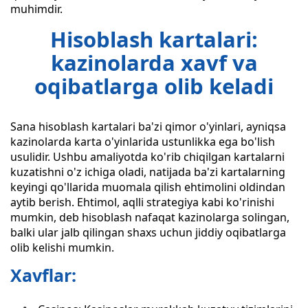
muhimdir.
Hisoblash kartalari:
kazinolarda xavf va
oqibatlarga olib keladi
Sana hisoblash kartalari ba'zi qimor o'yinlari, ayniqsa
kazinolarda karta o'yinlarida ustunlikka ega bo'lish
usulidir. Ushbu amaliyotda ko'rib chiqilgan kartalarni
kuzatishni o'z ichiga oladi, natijada ba'zi kartalarning
keyingi qo'llarida muomala qilish ehtimolini oldindan
aytib berish. Ehtimol, aqlli strategiya kabi ko'rinishi
mumkin, deb hisoblash nafaqat kazinolarga solingan,
balki ular jalb qilingan shaxs uchun jiddiy oqibatlarga
olib kelishi mumkin.
Xavflar: