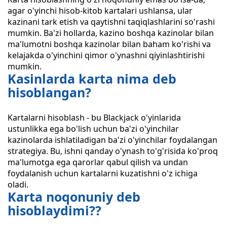
agar o'yinchi hisob-kitob kartalari ushlansa, ular
kazinani tark etish va qaytishni taqiqlashlarini so'rashi
mumkin. Ba'zi hollarda, kazino boshqa kazinolar bilan
ma'lumotni boshqa kazinolar bilan baham ko'rishi va
kelajakda o'yinchini qimor o'ynashni qiyinlashtirishi
mumkin.
Kasinlarda karta nima deb
hisoblangan?
Kartalarni hisoblash - bu Blackjack o'yinlarida
ustunlikka ega bo'lish uchun ba'zi o'yinchilar
kazinolarda ishlatiladigan ba'zi o'yinchilar foydalangan
strategiya. Bu, ishni qanday o'ynash to'g'risida ko'proq
ma'lumotga ega qarorlar qabul qilish va undan
foydalanish uchun kartalarni kuzatishni o'z ichiga
oladi.
Karta noqonuniy deb
hisoblaydimi??