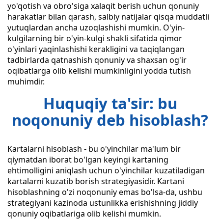
yo'qotish va obro'siga xalaqit berish uchun qonuniy
harakatlar bilan qarash, salbiy natijalar qisqa muddatli
yutuqlardan ancha uzoqlashishi mumkin. O'yin-
kulgilarning bir o'yin-kulgi shakli sifatida qimor
o'yinlari yaqinlashishi kerakligini va taqiqlangan
tadbirlarda qatnashish qonuniy va shaxsan og'ir
oqibatlarga olib kelishi mumkinligini yodda tutish
muhimdir.
Huquqiy ta'sir: bu
noqonuniy deb hisoblash?
Kartalarni hisoblash - bu o'yinchilar ma'lum bir
qiymatdan iborat bo'lgan keyingi kartaning
ehtimolligini aniqlash uchun o'yinchilar kuzatiladigan
kartalarni kuzatib borish strategiyasidir. Kartani
hisoblashning o'zi noqonuniy emas bo'lsa-da, ushbu
strategiyani kazinoda ustunlikka erishishning jiddiy
qonuniy oqibatlariga olib kelishi mumkin.