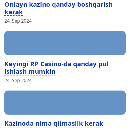
Onlayn kazino qanday boshqarish
kerak
24. Sep 2024
Keyingi RP Casino-da qanday pul
ishlash mumkin
24. Sep 2024
Kazinoda nima qilmaslik kerak