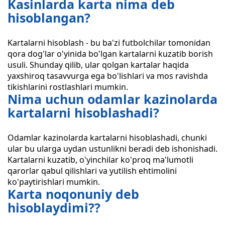
Kasinlarda karta nima deb
hisoblangan?
Kartalarni hisoblash - bu ba'zi futbolchilar tomonidan
qora dog'lar o'yinida bo'lgan kartalarni kuzatib borish
usuli. Shunday qilib, ular qolgan kartalar haqida
yaxshiroq tasavvurga ega bo'lishlari va mos ravishda
tikishlarini rostlashlari mumkin.
Nima uchun odamlar kazinolarda
kartalarni hisoblashadi?
Odamlar kazinolarda kartalarni hisoblashadi, chunki
ular bu ularga uydan ustunlikni beradi deb ishonishadi.
Kartalarni kuzatib, o'yinchilar ko'proq ma'lumotli
qarorlar qabul qilishlari va yutilish ehtimolini
ko'paytirishlari mumkin.
Karta noqonuniy deb
hisoblaydimi??