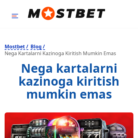
Mostbet
/
Blog
/
Nega Kartalarni Kazinoga Kiritish Mumkin Emas
Nega kartalarni
kazinoga kiritish
mumkin emas