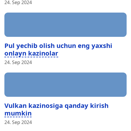
24. Sep 2024
Pul yechib olish uchun eng yaxshi
onlayn kazinolar
24. Sep 2024
Vulkan kazinosiga qanday kirish
mumkin
24. Sep 2024