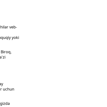
hilar veb-
uquqiy yoki
 Biroq,
a'zi
ay
lar uchun
ngizda