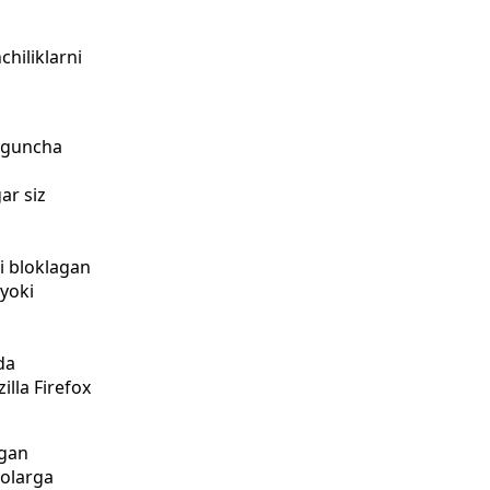
chiliklarni
gaguncha
ar siz
i bloklagan
 yoki
da
lla Firefox
igan
nolarga