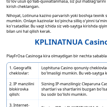
to'lov usuli qo'llab-quvvatlanmasa, siz pul mablag'larin
kirish cheklangan.
Nihoyat, Lotinuna kazino parvarish yoki boshqa texnik s
mumkin. Onlayn kazinolar ko'pincha silliq o'yinni ta'mi
ko'rsatadilar. Bu vaqt ichida siz veb-saytga kirishda qi
bilan uni hal qilish kerak.
KPLINATNUA Casino-
PlayFrOsa Casinoga kira olmaydigan bir nechta sababla
1. Geografik
Lophituna Casino qonuniy cheklovlar
cheklovlar:
bo'lmasligi mumkin. Bu veb-saytga ki
2. IP manzilini
Sizning IP-manzilingiz Cleparuna Ca
blokirovka
shartlari va shartlarini buzgan bo'ls
qilish:
bu sodir bo'lishi mumkin.
3. Internet-