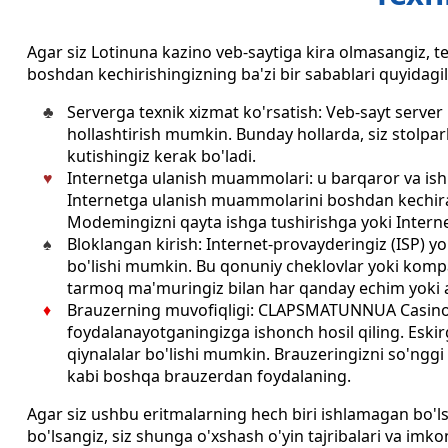
Agar siz Lotinuna kazino veb-saytiga kira olmasangiz, tex
boshdan kechirishingizning ba'zi bir sabablari quyidagila
Serverga texnik xizmat ko'rsatish: Veb-sayt serve
hollashtirish mumkin. Bunday hollarda, siz stolpa
kutishingiz kerak bo'ladi.
Internetga ulanish muammolari: u barqaror va ishl
Internetga ulanish muammolarini boshdan kechira
Modemingizni qayta ishga tushirishga yoki Intern
Bloklangan kirish: Internet-provayderingiz (ISP)
bo'lishi mumkin. Bu qonuniy cheklovlar yoki kompan
tarmoq ma'muringiz bilan har qanday echim yoki alt
Brauzerning muvofiqligi: CLAPSMATUNNUA Casino 
foydalanayotganingizga ishonch hosil qiling. Eski
qiynalalar bo'lishi mumkin. Brauzeringizni so'ng
kabi boshqa brauzerdan foydalaning.
Agar siz ushbu eritmalarning hech biri ishlamagan bo'ls
bo'lsangiz, siz shunga o'xshash o'yin tajribalari va imko