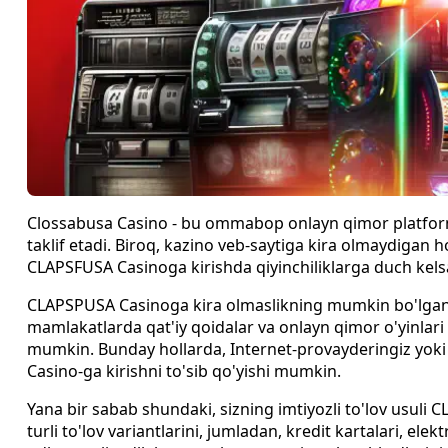
Clossabusa Casino - bu ommabop onlayn qimor platformas
taklif etadi. Biroq, kazino veb-saytiga kira olmaydigan 
CLAPSFUSA Casinoga kirishda qiyinchiliklarga duch kels
CLAPSPUSA Casinoga kira olmaslikning mumkin bo'lgan s
mamlakatlarda qat'iy qoidalar va onlayn qimor o'yinlari 
mumkin. Bunday hollarda, Internet-provayderingiz yo
Casino-ga kirishni to'sib qo'yishi mumkin.
Yana bir sabab shundaki, sizning imtiyozli to'lov us
turli to'lov variantlarini, jumladan, kredit kartalari, el