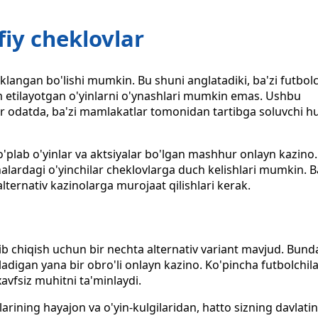
fiy cheklovlar
langan bo'lishi mumkin. Bu shuni anglatadiki, ba'zi futbolc
m etilayotgan o'yinlarni o'ynashlari mumkin emas. Ushbu
r odatda, ba'zi mamlakatlar tomonidan tartibga soluvchi h
plab o'yinlar va aktsiyalar bo'lgan mashhur onlayn kazino.
alardagi o'yinchilar cheklovlarga duch kelishlari mumkin. B
lternativ kazinolarga murojaat qilishlari kerak.
b chiqish uchun bir nechta alternativ variant mavjud. Bund
f qiladigan yana bir obro'li onlayn kazino. Ko'pincha futbolchi
avfsiz muhitni ta'minlaydi.
larining hayajon va o'yin-kulgilaridan, hatto sizning davlati