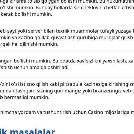
-ga kirishni to'sib qo'ygan bo'lishi mumkin. Bu hukumatni
 bo'lishi mumkin. Bunday hollarda siz cheklovni chetlab o'ti
z kerak bo'lishi mumkin.
eb-sayt yoki server bilan texnik muammolar tufayli yuzaga k
mkin va kazino qo'llab-quvvatlash guruhiga murojaat qilish
qali hal qilinishi mumkin.
langan bo'lishi mumkin. Bu odatda xavfsizlikni yaxshilash, xa
o'shish uchun amalga oshiriladi.
'zini o'zi istisno qilish kabi plitsabula kazinasiga kirishingiz
undan tashqari, sizning qurilmangiz yoki brauzeringiz veb-
vob bermasligi mumkin.
himcha yordam va tushuntirish uchun Casino mijozlariga 
ik masalalar