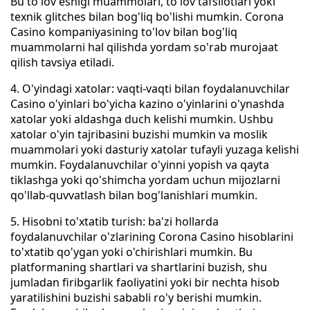
Bu to'lov eshigi muammolari, to'lov tafsilotlari yoki
texnik glitches bilan bog'liq bo'lishi mumkin. Corona
Casino kompaniyasining to'lov bilan bog'liq
muammolarni hal qilishda yordam so'rab murojaat
qilish tavsiya etiladi.
4. O'yindagi xatolar: vaqti-vaqti bilan foydalanuvchilar
Casino o'yinlari bo'yicha kazino o'yinlarini o'ynashda
xatolar yoki aldashga duch kelishi mumkin. Ushbu
xatolar o'yin tajribasini buzishi mumkin va moslik
muammolari yoki dasturiy xatolar tufayli yuzaga kelishi
mumkin. Foydalanuvchilar o'yinni yopish va qayta
tiklashga yoki qo'shimcha yordam uchun mijozlarni
qo'llab-quvvatlash bilan bog'lanishlari mumkin.
5. Hisobni to'xtatib turish: ba'zi hollarda
foydalanuvchilar o'zlarining Corona Casino hisoblarini
to'xtatib qo'ygan yoki o'chirishlari mumkin. Bu
platformaning shartlari va shartlarini buzish, shu
jumladan firibgarlik faoliyatini yoki bir nechta hisob
yaratilishini buzishi sababli ro'y berishi mumkin.