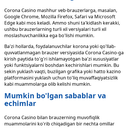
Corona Casino mashhur veb-brauzerlarga, masalan,
Google Chrome, Mozilla Firefox, Safari va Microsoft
Edge kabi mos keladi. Ammo shuni ta'kidlash kerakki,
ushbu brauzerlarning turli xil versiyalari turli xil
moslashuvchanlikka ega bo'lishi mumkin.
Ba'zi hollarda, foydalanuvchilar korona yoki qo'llab-
quvvatlanmagan brauzer versiyasida Corona Casino-ga
kirish paytida to'g'ri ishlamayotgan ba'zi xususiyatlar
yoki funktsiyalarni boshdan kechirishlari mumkin. Bu
sekin yuklash vaqti, buzilgan grafika yoki hatto kazino
platformasini yuklash uchun to'liq muvaffaqiyatsizlik
kabi muammolarga olib kelishi mumkin.
Mumkin bo'lgan sabablar va
echimlar
Corona Casino bilan brauzerning muvofiqlik
muammolarini ko'rib chiqadigan bir nechta omillar