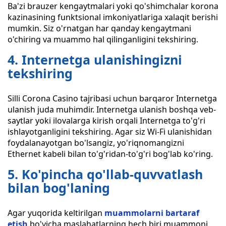
Ba'zi brauzer kengaytmalari yoki qo'shimchalar korona
kazinasining funktsional imkoniyatlariga xalaqit berishi
mumkin. Siz o'rnatgan har qanday kengaytmani
o'chiring va muammo hal qilinganligini tekshiring.
4. Internetga ulanishingizni
tekshiring
Silli Corona Casino tajribasi uchun barqaror Internetga
ulanish juda muhimdir. Internetga ulanish boshqa veb-
saytlar yoki ilovalarga kirish orqali Internetga to'g'ri
ishlayotganligini tekshiring. Agar siz Wi-Fi ulanishidan
foydalanayotgan bo'lsangiz, yo'riqnomangizni
Ethernet kabeli bilan to'g'ridan-to'g'ri bog'lab ko'ring.
5. Ko'pincha qo'llab-quvvatlash
bilan bog'laning
Agar yuqorida keltirilgan
muammolarni bartaraf
etish
bo'yicha maslahatlarning hech biri muammoni