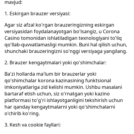
mavjud:
1. Eskirgan brauzer versiyasi:
Agar siz afzal ko'rgan brauzeringizning eskirgan
versiyasidan foydalanayotgan bo'lsangiz, u Corona
Casino tomonidan ishlatiladigan texnologiyani to'liq
qo'llab-quvvatlamasligi mumkin. Buni hal qilish uchun,
shunchaki brauzeringizni so'nggi versiyaga yangilang.
2. Brauzer kengaytmalari yoki qo'shimchalar:
Ba'zi hollarda ma'lum bir brauzerlar yoki
qo'shimchalar korona kazinasining funktsional
imkoniyatlariga zid kelishi mumkin. Ushbu masalani
bartaraf etish uchun, siz o'rnatgan yoki kazino
platformasi to'g'ri ishlayotganligini tekshirish uchun
har qanday kengaytmalarni yoki qo'shimchalarni
o'chirib ko'ring.
3. Kesh va cookie fayllari: