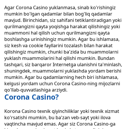
Agar Corona Casino yuklanmasa, sinab ko'rishingiz
mumkin bo'lgan qadamlar bilan bog'liq qadamlar
mavjud. Birinchidan, siz sahifani tetiklantiradigan yoki
qurilmangizni qayta yoqishga harakat qilishingiz yoki
muammoni hal qilish uchun qurilmangizni qayta
boshlashga urinishingiz mumkin. Agar bu ishlamasa,
siz kesh va cookie fayllarini tozalash bilan harakat
qilishingiz mumkin, chunki ba'zida bu muammolarni
yuklash muammolarini hal qilishi mumkin. Bundan
tashqari, siz barqaror Internetga ulanishni ta'minlash,
shuningdek, muammolarni yuklashda yordam berishi
mumkin. Agar bu qadamlarning hech biri ishlamasa,
kelgusi yordam uchun Corona Casino-ning mijozlarni
qo'llab-quvvatlashiga arziydi.
Corona Casino?
Korona Casino texnik qiyinchiliklar yoki texnik xizmat
ko'rsatishi mumkin, bu ba'zan veb-sayt yoki ilova
vaqtincha mavjud emas. Agar siz Corona Casino-ga