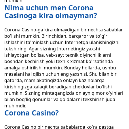
mumkin.
Nima uchun men Corona
Casinoga kira olmayman?
Corona Casino-ga kira olmaydigan bir nechta sabablar
bo'lishi mumkin. Birinchidan, barqaror va to'g'ri
ishlashini ta'minlash uchun Internetga ulanishingizni
tekshiring. Agar sizning Internetingiz yaxshi
ishlayotgan bo'lsa, veb-sayt texnik qiyinchiliklarni
boshdan kechirish yoki texnik xizmat ko'rsatishda
amalga oshirilishi mumkin. Bunday hollarda, ushbu
masalani hal qilish uchun eng yaxshisi. Shu bilan bir
qatorda, mamlakatingizda onlayn kazinolarga
kirishingizga xalaqit beradigan cheklovlar bo'lishi
mumkin. Sizning mintaqangizda onlayn qimor o'yinlari
bilan bog'liq qonunlar va qoidalarni tekshirish juda
muhimdir.
Corona Casino?
Corona Casino bir nechta sabablarga ko'ra pastga