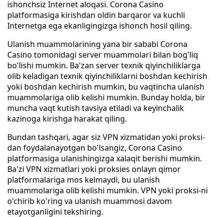
ishonchsiz Internet aloqasi. Corona Casino
platformasiga kirishdan oldin barqaror va kuchli
Internetga ega ekanligingizga ishonch hosil qiling.
Ulanish muammolarining yana bir sababi Corona
Casino tomonidagi server muammolari bilan bog'liq
bo'lishi mumkin. Ba'zan server texnik qiyinchiliklarga
olib keladigan texnik qiyinchiliklarni boshdan kechirish
yoki boshdan kechirish mumkin, bu vaqtincha ulanish
muammolariga olib kelishi mumkin. Bunday holda, bir
muncha vaqt kutish tavsiya etiladi va keyinchalik
kazinoga kirishga harakat qiling.
Bundan tashqari, agar siz VPN xizmatidan yoki proksi-
dan foydalanayotgan bo'lsangiz, Corona Casino
platformasiga ulanishingizga xalaqit berishi mumkin.
Ba'zi VPN xizmatlari yoki proksies onlayn qimor
platformalariga mos kelmaydi, bu ulanish
muammolariga olib kelishi mumkin. VPN yoki proksi-ni
o'chirib ko'ring va ulanish muammosi davom
etayotganligini tekshiring.