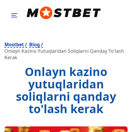
Mostbet
/
Blog
/
Onlayn Kazino Yutuqlaridan Soliqlarni Qanday To'lash
Kerak
Onlayn kazino
yutuqlaridan
soliqlarni qanday
to'lash kerak