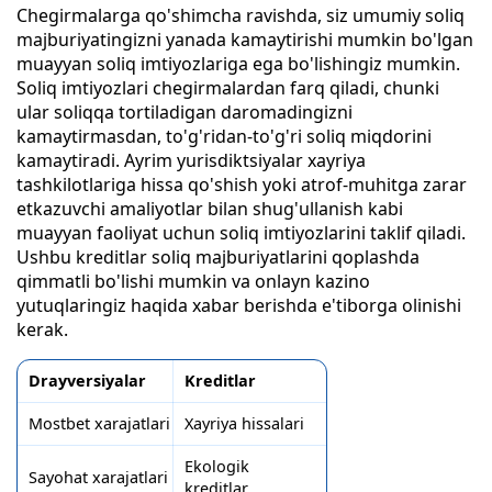
Chegirmalarga qo'shimcha ravishda, siz umumiy soliq
majburiyatingizni yanada kamaytirishi mumkin bo'lgan
muayyan soliq imtiyozlariga ega bo'lishingiz mumkin.
Soliq imtiyozlari chegirmalardan farq qiladi, chunki
ular soliqqa tortiladigan daromadingizni
kamaytirmasdan, to'g'ridan-to'g'ri soliq miqdorini
kamaytiradi. Ayrim yurisdiktsiyalar xayriya
tashkilotlariga hissa qo'shish yoki atrof-muhitga zarar
etkazuvchi amaliyotlar bilan shug'ullanish kabi
muayyan faoliyat uchun soliq imtiyozlarini taklif qiladi.
Ushbu kreditlar soliq majburiyatlarini qoplashda
qimmatli bo'lishi mumkin va onlayn kazino
yutuqlaringiz haqida xabar berishda e'tiborga olinishi
kerak.
Drayversiyalar
Kreditlar
Mostbet xarajatlari
Xayriya hissalari
Ekologik
Sayohat xarajatlari
kreditlar