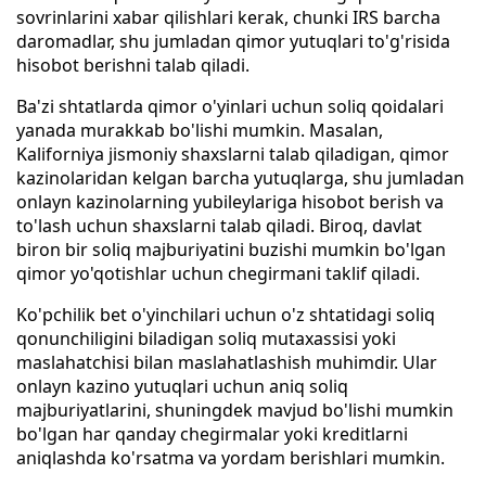
sovrinlarini xabar qilishlari kerak, chunki IRS barcha
daromadlar, shu jumladan qimor yutuqlari to'g'risida
hisobot berishni talab qiladi.
Ba'zi shtatlarda qimor o'yinlari uchun soliq qoidalari
yanada murakkab bo'lishi mumkin. Masalan,
Kaliforniya jismoniy shaxslarni talab qiladigan, qimor
kazinolaridan kelgan barcha yutuqlarga, shu jumladan
onlayn kazinolarning yubileylariga hisobot berish va
to'lash uchun shaxslarni talab qiladi. Biroq, davlat
biron bir soliq majburiyatini buzishi mumkin bo'lgan
qimor yo'qotishlar uchun chegirmani taklif qiladi.
Ko'pchilik bet o'yinchilari uchun o'z shtatidagi soliq
qonunchiligini biladigan soliq mutaxassisi yoki
maslahatchisi bilan maslahatlashish muhimdir. Ular
onlayn kazino yutuqlari uchun aniq soliq
majburiyatlarini, shuningdek mavjud bo'lishi mumkin
bo'lgan har qanday chegirmalar yoki kreditlarni
aniqlashda ko'rsatma va yordam berishlari mumkin.