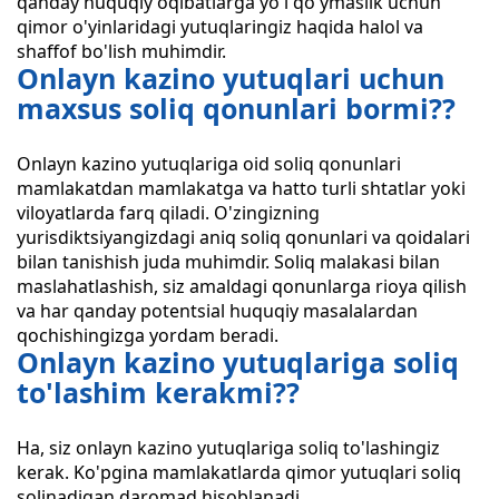
qanday huquqiy oqibatlarga yo'l qo'ymaslik uchun
qimor o'yinlaridagi yutuqlaringiz haqida halol va
shaffof bo'lish muhimdir.
Onlayn kazino yutuqlari uchun
maxsus soliq qonunlari bormi??
Onlayn kazino yutuqlariga oid soliq qonunlari
mamlakatdan mamlakatga va hatto turli shtatlar yoki
viloyatlarda farq qiladi. O'zingizning
yurisdiktsiyangizdagi aniq soliq qonunlari va qoidalari
bilan tanishish juda muhimdir. Soliq malakasi bilan
maslahatlashish, siz amaldagi qonunlarga rioya qilish
va har qanday potentsial huquqiy masalalardan
qochishingizga yordam beradi.
Onlayn kazino yutuqlariga soliq
to'lashim kerakmi??
Ha, siz onlayn kazino yutuqlariga soliq to'lashingiz
kerak. Ko'pgina mamlakatlarda qimor yutuqlari soliq
solinadigan daromad hisoblanadi.