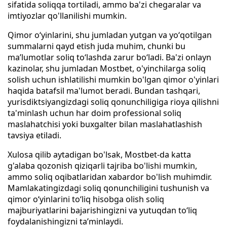
sifatida soliqqa tortiladi, ammo ba'zi chegaralar va
imtiyozlar qo'llanilishi mumkin.
Qimor oʻyinlarini, shu jumladan yutgan va yoʻqotilgan
summalarni qayd etish juda muhim, chunki bu
maʼlumotlar soliq toʻlashda zarur boʻladi. Ba'zi onlayn
kazinolar, shu jumladan Mostbet, o'yinchilarga soliq
solish uchun ishlatilishi mumkin bo'lgan qimor o'yinlari
haqida batafsil ma'lumot beradi. Bundan tashqari,
yurisdiktsiyangizdagi soliq qonunchiligiga rioya qilishni
ta'minlash uchun har doim professional soliq
maslahatchisi yoki buxgalter bilan maslahatlashish
tavsiya etiladi.
Xulosa qilib aytadigan bo'lsak, Mostbet-da katta
g'alaba qozonish qiziqarli tajriba bo'lishi mumkin,
ammo soliq oqibatlaridan xabardor bo'lish muhimdir.
Mamlakatingizdagi soliq qonunchiligini tushunish va
qimor oʻyinlarini toʻliq hisobga olish soliq
majburiyatlarini bajarishingizni va yutuqdan toʻliq
foydalanishingizni taʼminlaydi.