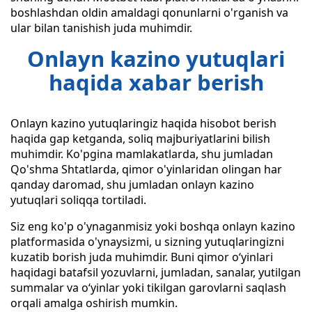
boshlashdan oldin amaldagi qonunlarni o'rganish va
ular bilan tanishish juda muhimdir.
Onlayn kazino yutuqlari
haqida xabar berish
Onlayn kazino yutuqlaringiz haqida hisobot berish
haqida gap ketganda, soliq majburiyatlarini bilish
muhimdir. Ko'pgina mamlakatlarda, shu jumladan
Qo'shma Shtatlarda, qimor o'yinlaridan olingan har
qanday daromad, shu jumladan onlayn kazino
yutuqlari soliqqa tortiladi.
Siz eng ko'p o'ynaganmisiz yoki boshqa onlayn kazino
platformasida o'ynaysizmi, u sizning yutuqlaringizni
kuzatib borish juda muhimdir. Buni qimor oʻyinlari
haqidagi batafsil yozuvlarni, jumladan, sanalar, yutilgan
summalar va oʻyinlar yoki tikilgan garovlarni saqlash
orqali amalga oshirish mumkin.