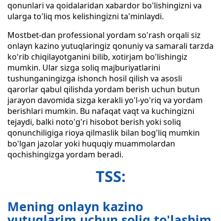
qonunlari va qoidalaridan xabardor bo'lishingizni va
ularga to'liq mos kelishingizni ta'minlaydi.
Mostbet-dan professional yordam so'rash orqali siz
onlayn kazino yutuqlaringiz qonuniy va samarali tarzda
ko'rib chiqilayotganini bilib, xotirjam bo'lishingiz
mumkin. Ular sizga soliq majburiyatlarini
tushunganingizga ishonch hosil qilish va asosli
qarorlar qabul qilishda yordam berish uchun butun
jarayon davomida sizga kerakli yo'l-yo'riq va yordam
berishlari mumkin. Bu nafaqat vaqt va kuchingizni
tejaydi, balki noto'g'ri hisobot berish yoki soliq
qonunchiligiga rioya qilmaslik bilan bog'liq mumkin
bo'lgan jazolar yoki huquqiy muammolardan
qochishingizga yordam beradi.
TSS:
Mening onlayn kazino
yutuqlarim uchun soliq to'lashim