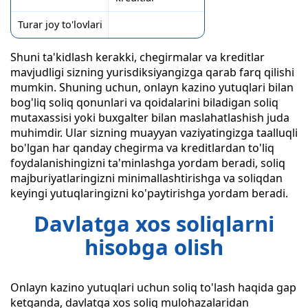
Turar joy to'lovlari
Shuni ta'kidlash kerakki, chegirmalar va kreditlar
mavjudligi sizning yurisdiksiyangizga qarab farq qilishi
mumkin. Shuning uchun, onlayn kazino yutuqlari bilan
bog'liq soliq qonunlari va qoidalarini biladigan soliq
mutaxassisi yoki buxgalter bilan maslahatlashish juda
muhimdir. Ular sizning muayyan vaziyatingizga taalluqli
bo'lgan har qanday chegirma va kreditlardan to'liq
foydalanishingizni ta'minlashga yordam beradi, soliq
majburiyatlaringizni minimallashtirishga va soliqdan
keyingi yutuqlaringizni ko'paytirishga yordam beradi.
Davlatga xos soliqlarni
hisobga olish
Onlayn kazino yutuqlari uchun soliq to'lash haqida gap
ketganda, davlatga xos soliq mulohazalaridan