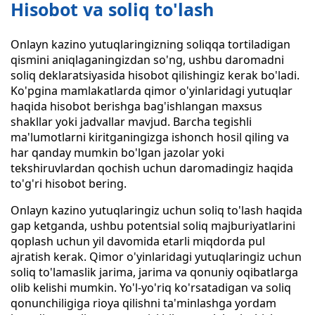
Hisobot va soliq to'lash
Onlayn kazino yutuqlaringizning soliqqa tortiladigan
qismini aniqlaganingizdan so'ng, ushbu daromadni
soliq deklaratsiyasida hisobot qilishingiz kerak bo'ladi.
Ko'pgina mamlakatlarda qimor o'yinlaridagi yutuqlar
haqida hisobot berishga bag'ishlangan maxsus
shakllar yoki jadvallar mavjud. Barcha tegishli
ma'lumotlarni kiritganingizga ishonch hosil qiling va
har qanday mumkin bo'lgan jazolar yoki
tekshiruvlardan qochish uchun daromadingiz haqida
to'g'ri hisobot bering.
Onlayn kazino yutuqlaringiz uchun soliq to'lash haqida
gap ketganda, ushbu potentsial soliq majburiyatlarini
qoplash uchun yil davomida etarli miqdorda pul
ajratish kerak. Qimor o'yinlaridagi yutuqlaringiz uchun
soliq to'lamaslik jarima, jarima va qonuniy oqibatlarga
olib kelishi mumkin. Yo'l-yo'riq ko'rsatadigan va soliq
qonunchiligiga rioya qilishni ta'minlashga yordam