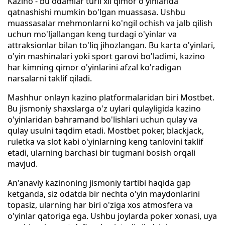
Kazino - bu odamlar turli xil qimor o'yinlarida
qatnashishi mumkin bo'lgan muassasa. Ushbu
muassasalar mehmonlarni ko'ngil ochish va jalb qilish
uchun mo'ljallangan keng turdagi o'yinlar va
attraksionlar bilan to'liq jihozlangan. Bu karta o'yinlari,
o'yin mashinalari yoki sport garovi bo'ladimi, kazino
har kimning qimor o'yinlarini afzal ko'radigan
narsalarni taklif qiladi.
Mashhur onlayn kazino platformalaridan biri Mostbet.
Bu jismoniy shaxslarga o'z uylari qulayligida kazino
o'yinlaridan bahramand bo'lishlari uchun qulay va
qulay usulni taqdim etadi. Mostbet poker, blackjack,
ruletka va slot kabi o'yinlarning keng tanlovini taklif
etadi, ularning barchasi bir tugmani bosish orqali
mavjud.
An'anaviy kazinoning jismoniy tartibi haqida gap
ketganda, siz odatda bir nechta o'yin maydonlarini
topasiz, ularning har biri o'ziga xos atmosfera va
o'yinlar qatoriga ega. Ushbu joylarda poker xonasi, uya