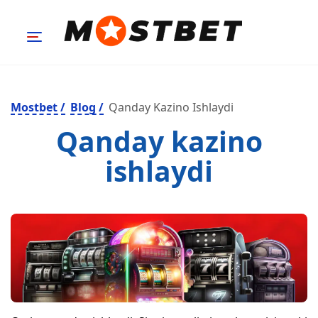
Mostbet
/
Blog
/
Qanday Kazino Ishlaydi
Qanday kazino
ishlaydi