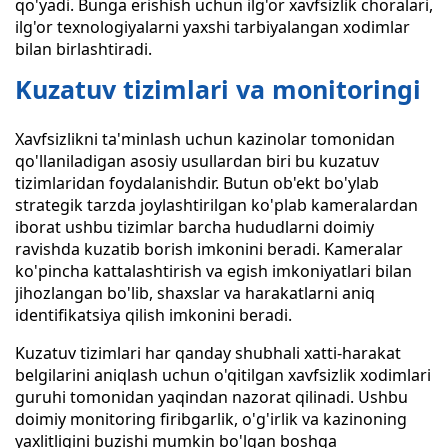
qo'yadi. Bunga erishish uchun ilg'or xavfsizlik choralari,
ilg'or texnologiyalarni yaxshi tarbiyalangan xodimlar
bilan birlashtiradi.
Kuzatuv tizimlari va monitoringi
Xavfsizlikni ta'minlash uchun kazinolar tomonidan
qo'llaniladigan asosiy usullardan biri bu kuzatuv
tizimlaridan foydalanishdir. Butun ob'ekt bo'ylab
strategik tarzda joylashtirilgan ko'plab kameralardan
iborat ushbu tizimlar barcha hududlarni doimiy
ravishda kuzatib borish imkonini beradi. Kameralar
ko'pincha kattalashtirish va egish imkoniyatlari bilan
jihozlangan bo'lib, shaxslar va harakatlarni aniq
identifikatsiya qilish imkonini beradi.
Kuzatuv tizimlari har qanday shubhali xatti-harakat
belgilarini aniqlash uchun o'qitilgan xavfsizlik xodimlari
guruhi tomonidan yaqindan nazorat qilinadi. Ushbu
doimiy monitoring firibgarlik, o'g'irlik va kazinoning
yaxlitligini buzishi mumkin bo'lgan boshqa