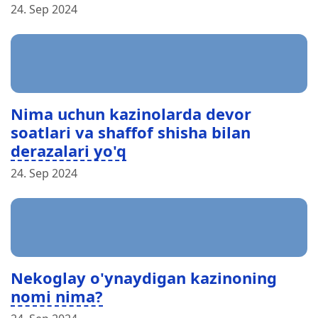
24. Sep 2024
Nima uchun kazinolarda devor
soatlari va shaffof shisha bilan
derazalari yo'q
24. Sep 2024
Nekoglay o'ynaydigan kazinoning
nomi nima?