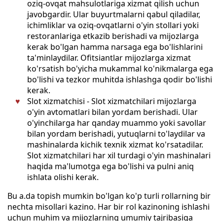
oziq-ovqat mahsulotlariga xizmat qilish uchun
javobgardir. Ular buyurtmalarni qabul qiladilar,
ichimliklar va oziq-ovqatlarni o'yin stollari yoki
restoranlariga etkazib berishadi va mijozlarga
kerak bo'lgan hamma narsaga ega bo'lishlarini
ta'minlaydilar. Ofitsiantlar mijozlarga xizmat
ko'rsatish bo'yicha mukammal ko'nikmalarga ega
bo'lishi va tezkor muhitda ishlashga qodir bo'lishi
kerak.
Slot xizmatchisi - Slot xizmatchilari mijozlarga
o'yin avtomatlari bilan yordam berishadi. Ular
o'yinchilarga har qanday muammo yoki savollar
bilan yordam berishadi, yutuqlarni to'laydilar va
mashinalarda kichik texnik xizmat ko'rsatadilar.
Slot xizmatchilari har xil turdagi o'yin mashinalari
haqida ma'lumotga ega bo'lishi va pulni aniq
ishlata olishi kerak.
Bu a.da topish mumkin bo'lgan ko'p turli rollarning bir
nechta misollari
kazino
. Har bir rol kazinoning ishlashi
uchun muhim va mijozlarning umumiy tajribasiga