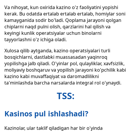
Va nihoyat, kun oxirida kazino o'z faoliyatini yopishi
kerak. Bu odatda ertalab ertalab ertalab, homiylar soni
kamayganida sodir bo'ladi. Qoplama jarayoni qolgan
chiplarni naqd pulni olish, qarzlarini hal qilish va
keyingi kunlik operatsiyalar uchun binolarni
tayyorlashni o'z ichiga oladi.
Xulosa qilib aytganda, kazino operatsiyalari turli
bosqichlarni, dastlabki muassasadan yaqinroq
yopilishga jalb qiladi. O'yinlar pol, qulayliklar, xavfsizlik,
moliyaviy boshqaruv va yopilish jarayoni ko'pchilik kabi
kazino kabi muvaffaqiyat va daromadlilikni
ta'minlashda barcha narsalarda integral rol o'ynaydi.
TSS:
Kasinos pul ishlashadi?
Kazinolar, ular taklif qiladigan har bir o'yinda