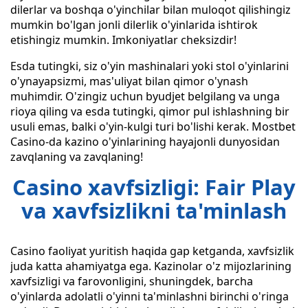
dilerlar va boshqa o'yinchilar bilan muloqot qilishingiz
mumkin bo'lgan jonli dilerlik o'yinlarida ishtirok
etishingiz mumkin. Imkoniyatlar cheksizdir!
Esda tutingki, siz o'yin mashinalari yoki stol o'yinlarini
o'ynayapsizmi, mas'uliyat bilan qimor o'ynash
muhimdir. O'zingiz uchun byudjet belgilang va unga
rioya qiling va esda tutingki, qimor pul ishlashning bir
usuli emas, balki o'yin-kulgi turi bo'lishi kerak. Mostbet
Casino-da kazino o'yinlarining hayajonli dunyosidan
zavqlaning va zavqlaning!
Casino xavfsizligi: Fair Play
va xavfsizlikni ta'minlash
Casino faoliyat yuritish haqida gap ketganda, xavfsizlik
juda katta ahamiyatga ega. Kazinolar o'z mijozlarining
xavfsizligi va farovonligini, shuningdek, barcha
o'yinlarda adolatli o'yinni ta'minlashni birinchi o'ringa