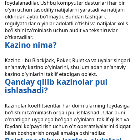
foydalanadilar. Ushbu kompyuter dasturlari har bir
o'yin uchun tasodifiy natijalarni yaratadi va natijani
oldindan aytib bo'lmaydi. Bundan tashqari,
regulyatorlar o'yinlar adolatli o'tishi va natijalar xolis
bo'lishini ta'minlash uchun audit va tekshiruvlar
o'tkazadilar.
Kazino nima?
Kazino - bu Blackjack, Poker, Ruletka va uyalar singari
an'anaviy kazino o'yinlarini, shu jumladan an'anaviy
kazino o'yinlarini taklif etadigan ob'ekt.
Qanday qilib kazinolar pul
ishlashadi?
Kazinolar koeffitsientlar har doim ularning foydasiga
bo'lishini ta'minlash orqali pul ishlashadi. Ular buni
o'rnatilgan uyga ega bo'lgan o'yinlarni taklif qilish va
foydani ko'paytirish uchun o'z operatsiyalarini diqqat
bilan boshqarish orqali amalga oshiradilar.