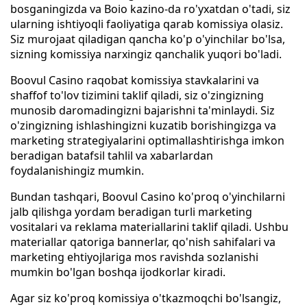
bosganingizda va Boio kazino-da ro'yxatdan o'tadi, siz
ularning ishtiyoqli faoliyatiga qarab komissiya olasiz.
Siz murojaat qiladigan qancha ko'p o'yinchilar bo'lsa,
sizning komissiya narxingiz qanchalik yuqori bo'ladi.
Boovul Casino raqobat komissiya stavkalarini va
shaffof to'lov tizimini taklif qiladi, siz o'zingizning
munosib daromadingizni bajarishni ta'minlaydi. Siz
o'zingizning ishlashingizni kuzatib borishingizga va
marketing strategiyalarini optimallashtirishga imkon
beradigan batafsil tahlil va xabarlardan
foydalanishingiz mumkin.
Bundan tashqari, Boovul Casino ko'proq o'yinchilarni
jalb qilishga yordam beradigan turli marketing
vositalari va reklama materiallarini taklif qiladi. Ushbu
materiallar qatoriga bannerlar, qo'nish sahifalari va
marketing ehtiyojlariga mos ravishda sozlanishi
mumkin bo'lgan boshqa ijodkorlar kiradi.
Agar siz ko'proq komissiya o'tkazmoqchi bo'lsangiz,