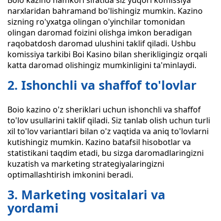
Boio kazino hamkori sifatida siz yuqori komissiya
narxlaridan bahramand bo'lishingiz mumkin. Kazino
sizning ro'yxatga olingan o'yinchilar tomonidan
olingan daromad foizini olishga imkon beradigan
raqobatdosh daromad ulushini taklif qiladi. Ushbu
komissiya tarkibi Boi Kasino bilan sherikligingiz orqali
katta daromad olishingiz mumkinligini ta'minlaydi.
2. Ishonchli va shaffof to'lovlar
Boio kazino o'z sheriklari uchun ishonchli va shaffof
to'lov usullarini taklif qiladi. Siz tanlab olish uchun turli
xil to'lov variantlari bilan o'z vaqtida va aniq to'lovlarni
kutishingiz mumkin. Kazino batafsil hisobotlar va
statistikani taqdim etadi, bu sizga daromadlaringizni
kuzatish va marketing strategiyalaringizni
optimallashtirish imkonini beradi.
3. Marketing vositalari va
yordami