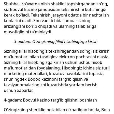
Shubhali ro'yxatga olish shaklini topshirgandan so'ng,
siz Boovul kazino jamoasidan tekshirishni kutishingiz
kerak bo'ladi. Tekshirish jarayoni odatda bir nechta ish
kunlarini oladi. Shu vaqt ichida jamoa sizning
arizangizni ko'rib chiqadi va ularning talablariga
muvofiqligini ta'minlaydi.
3-qadam: O'zingizning filial hisobingizga kirish
Sizning filial hisobingiz tekshirilgandan so'ng, siz kirish
ma'lumotlari bilan tasdiqlov elektron pochtasini olasiz.
Sizning filial hisobingizga kirish uchun ushbu hisob
ma'lumotlaridan foydalaning. Hisobingiz ichida siz turli
marketing materiallari, kuzatuv havolalarini topasiz,
shuningdek Boooo kazinoni targ'ib qilish va
tavsiyanomalaringizni kuzatishda yordam berish
uchun xabarlar.
4-qadam: Boovul kazino targ'ib qilishni boshlash
O'zingizning sherikligingiz bilan o'rnatilgan holda, Boio