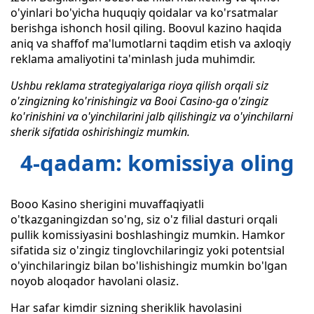
o'yinlari bo'yicha huquqiy qoidalar va ko'rsatmalar
berishga ishonch hosil qiling. Boovul kazino haqida
aniq va shaffof ma'lumotlarni taqdim etish va axloqiy
reklama amaliyotini ta'minlash juda muhimdir.
Ushbu reklama strategiyalariga rioya qilish orqali siz
o'zingizning ko'rinishingiz va Booi Casino-ga o'zingiz
ko'rinishini va o'yinchilarini jalb qilishingiz va o'yinchilarni
sherik sifatida oshirishingiz mumkin.
4-qadam: komissiya oling
Booo Kasino sherigini muvaffaqiyatli
o'tkazganingizdan so'ng, siz o'z filial dasturi orqali
pullik komissiyasini boshlashingiz mumkin. Hamkor
sifatida siz o'zingiz tinglovchilaringiz yoki potentsial
o'yinchilaringiz bilan bo'lishishingiz mumkin bo'lgan
noyob aloqador havolani olasiz.
Har safar kimdir sizning sheriklik havolasini