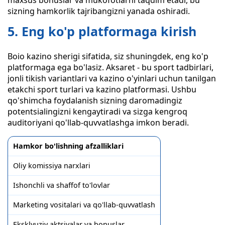
maxsus bonuslar va mukofotlarni taqdim etadi, bu
sizning hamkorlik tajribangizni yanada oshiradi.
5. Eng ko'p platformaga kirish
Boio kazino sherigi sifatida, siz shuningdek, eng ko'p
platformaga ega bo'lasiz. Aksaret - bu sport tadbirlari,
jonli tikish variantlari va kazino o'yinlari uchun tanilgan
etakchi sport turlari va kazino platformasi. Ushbu
qo'shimcha foydalanish sizning daromadingiz
potentsialingizni kengaytiradi va sizga kengroq
auditoriyani qo'llab-quvvatlashga imkon beradi.
Hamkor bo'lishning afzalliklari
Oliy komissiya narxlari
Ishonchli va shaffof to'lovlar
Marketing vositalari va qo'llab-quvvatlash
Eksklyuziv aktsiyalar va bonuslar