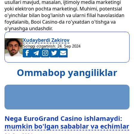
usullari mavjud, masalan, ijtimoiy media marketingi
yoki elektron pochta marketingi. Muhimi, potentsial
o'yinchilar bilan bog'lanish va ularni filial havolasidan
foydalanib, Booi Casino-da ro'yxatdan o'tishga va
o'ynashga undashdir.
Xudayberdi Zakirov
So'nggi o'zgartirish:
24. Sep 2024
Ommabop yangiliklar
Nega EuroGrand Casino ishlamaydi:
mumkin bo'lgan sabablar va echimlar