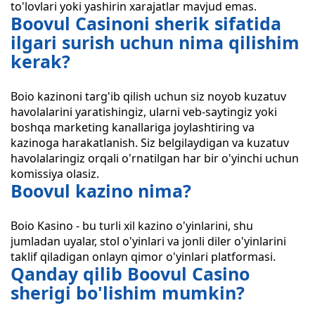
to'lovlari yoki yashirin xarajatlar mavjud emas.
Boovul Casinoni sherik sifatida
ilgari surish uchun nima qilishim
kerak?
Boio kazinoni targ'ib qilish uchun siz noyob kuzatuv
havolalarini yaratishingiz, ularni veb-saytingiz yoki
boshqa marketing kanallariga joylashtiring va
kazinoga harakatlanish. Siz belgilaydigan va kuzatuv
havolalaringiz orqali o'rnatilgan har bir o'yinchi uchun
komissiya olasiz.
Boovul kazino nima?
Boio Kasino - bu turli xil kazino o'yinlarini, shu
jumladan uyalar, stol o'yinlari va jonli diler o'yinlarini
taklif qiladigan onlayn qimor o'yinlari platformasi.
Qanday qilib Boovul Casino
sherigi bo'lishim mumkin?