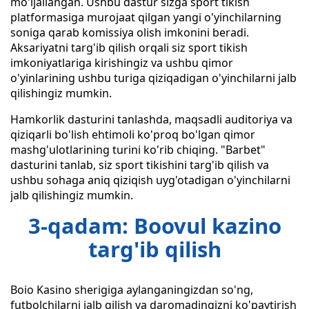
mo'ljallangan. Ushbu dastur sizga sport tikish
platformasiga murojaat qilgan yangi o'yinchilarning
soniga qarab komissiya olish imkonini beradi.
Aksariyatni targ'ib qilish orqali siz sport tikish
imkoniyatlariga kirishingiz va ushbu qimor
o'yinlarining ushbu turiga qiziqadigan o'yinchilarni jalb
qilishingiz mumkin.
Hamkorlik dasturini tanlashda, maqsadli auditoriya va
qiziqarli bo'lish ehtimoli ko'proq bo'lgan qimor
mashg'ulotlarining turini ko'rib chiqing. "Barbet"
dasturini tanlab, siz sport tikishini targ'ib qilish va
ushbu sohaga aniq qiziqish uyg'otadigan o'yinchilarni
jalb qilishingiz mumkin.
3-qadam: Boovul kazino
targ'ib qilish
Boio Kasino sherigiga aylanganingizdan so'ng,
futbolchilarni jalb qilish va daromadingizni ko'paytirish