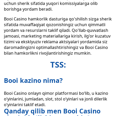
uchun sherik sifatida yuqori komissiyalarga olib
borishga yordam beradi.
Booi Casino hamkorlik dasturiga qo'shilish sizga sherik
sifatida muvaffaqiyat qozonishingiz uchun qimmatli
yordam va resurslarni taklif qiladi. Qo'llab-quvvatlash
jamoasi, marketing materiallariga kirish, ilg'or kuzatuv
tizimi va eksklyuziv reklama aktsiyalari yordamida siz
daromadingizni optimallashtirishingiz va Booi Casino
bilan hamkorlikni rivojlantirishingiz mumkin.
TSS:
Booi kazino nima?
Booi Casino onlayn qimor platformasi boʻlib, u kazino
oʻyinlarini, jumladan, slot, stol oʻyinlari va jonli dilerlik
oʻyinlarini taklif etadi.
Qanday qilib men Booi Casino