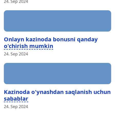
24. Sep 2024
Onlayn kazinoda bonusni qanday
o'chirish mumkin
24. Sep 2024
Kazinoda o'ynashdan saqlanish uchun
sabablar
24. Sep 2024