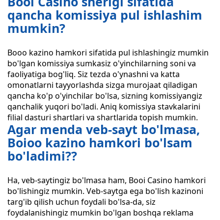
Booi Casino sherigi sifatida
qancha komissiya pul ishlashim
mumkin?
Booo kazino hamkori sifatida pul ishlashingiz mumkin
bo'lgan komissiya sumkasiz o'yinchilarning soni va
faoliyatiga bog'liq. Siz tezda o'ynashni va katta
omonatlarni tayyorlashda sizga murojaat qiladigan
qancha ko'p o'yinchilar bo'lsa, sizning komissiyangiz
qanchalik yuqori bo'ladi. Aniq komissiya stavkalarini
filial dasturi shartlari va shartlarida topish mumkin.
Agar menda veb-sayt bo'lmasa,
Boioo kazino hamkori bo'lsam
bo'ladimi??
Ha, veb-saytingiz bo'lmasa ham, Booi Casino hamkori
bo'lishingiz mumkin. Veb-saytga ega bo'lish kazinoni
targ'ib qilish uchun foydali bo'lsa-da, siz
foydalanishingiz mumkin bo'lgan boshqa reklama