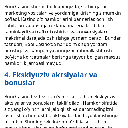
Booi Casino sherigi bo'lganingizda, siz bir qator
marketing vositalari va yordamiga kirishingiz mumkin
bo'ladi. Kazino o'z hamkorlarini bannerlar, ochilish
sahifalari va boshqa reklama materiallari bilan
ta'minlaydi va trafikni oshirish va konversiyalarni
maksimal darajada oshirishga yordam beradi. Bundan
tashqari, Booi Casino’da har doim sizga yordam
berishga va kampaniyalaringizni optimallashtirish
bo‘yicha ko‘rsatmalar berishga tayyor bo‘lgan maxsus
hamkorlik jamoasi mavjud.
4. Eksklyuziv aktsiyalar va
bonuslar
Booi Casino tez-tez o'z o'yinchilari uchun eksklyuziv
aktsiyalar va bonuslarni taklif qiladi. Hamkor sifatida
siz yangi o'yinchilarni jalb qilish va daromadingizni
oshirish uchun ushbu aktsiyalardan foydalanishingiz
mumkin. Shuningdek, kazino o'z filiallari uchun