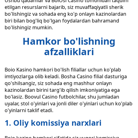
Ushbu qadamlar va BoiOsi Casino tomonidan taqdim
etilgan resurslarni bajarib, siz muvaffaqiyatli sherik
bo'lishingiz va sohada eng ko'p onlayn kazinolardan
biri bilan bog'liq bo'lgan foydalardan bahramand
bo'lishingiz mumkin.
Hamkor bo'lishning
afzalliklari
Boio Kasino hamkori bo'lish filiallar uchun ko'plab
imtiyozlarga olib keladi. Bosha Casino filial dasturiga
qo'shilsangiz, siz sohada eng mashhur onlayn
kazinolardan birini targ'ib qilish imkoniyatiga ega
bo'lasiz. Boovul Casino futbolchilar, shu jumladan
uyalar, stol o'yinlari va jonli diler o'yinlari uchun ko'plab
o'yinlarni taklif etadi.
1. Oliy komissiya narxlari