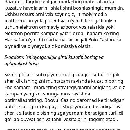
Bazino-ni taqdim etilgan marketing materiallari va
kuzatuv havolalarini ishlatishni boshlashingiz mumkin.
Ushbu resurslarni veb-saytingiz, ijtimoiy media
platformalari yoki potentsial o'yinchilarni jalb qilish
uchun elektron ommaviy axborot vositalarida yoki
elektron pochta kampaniyalari orqali baham ko'ring.
Har safar o'yinchi marhamatlar orqali Boio Casino-da
o'ynadi va o'ynaydi, siz komissiya olasiz.
5-qadam: Ishlayotganligingizni kuzatib boring va
optimallashtirish
Sizning filial hisob qaydnomangizdagi hisobot orqali
sheriklik ishingizni muntazam ravishda kuzatib boring.
Eng samarali marketing strategiyalarini aniqlang va o'z
kampaniyangizni shunga mos ravishda
optimallashtiring. Boovul Casino daromad keltiradigan
potentsialingizni ko'paytirishga yordam beradigan va
sherik sifatida o'sishingizga yordam beradigan turli xil
qo'llab-quvvatlash va tahlil vositalarini taqdim etadi.