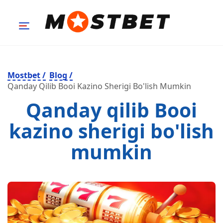
Mostbet
/
Blog
/
Qanday Qilib Booi Kazino Sherigi Bo'lish Mumkin
Qanday qilib Booi
kazino sherigi bo'lish
mumkin