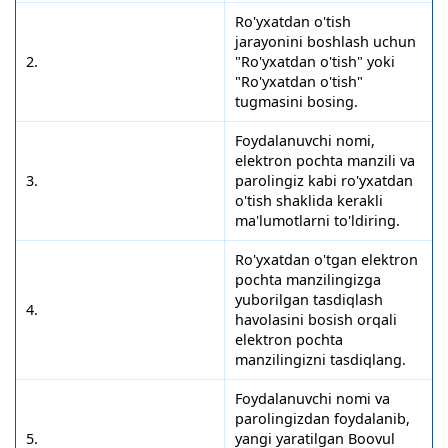
Ro'yxatdan o'tish
jarayonini boshlash uchun
2.
"Ro'yxatdan o'tish" yoki
"Ro'yxatdan o'tish"
tugmasini bosing.
Foydalanuvchi nomi,
elektron pochta manzili va
3.
parolingiz kabi ro'yxatdan
o'tish shaklida kerakli
ma'lumotlarni to'ldiring.
Ro'yxatdan o'tgan elektron
pochta manzilingizga
yuborilgan tasdiqlash
4.
havolasini bosish orqali
elektron pochta
manzilingizni tasdiqlang.
Foydalanuvchi nomi va
parolingizdan foydalanib,
5.
yangi yaratilgan Boovul