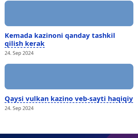
Kemada kazinoni qanday tashkil
qilish kerak
24. Sep 2024
Qaysi vulkan kazino veb-sayti haqiqiy
24. Sep 2024