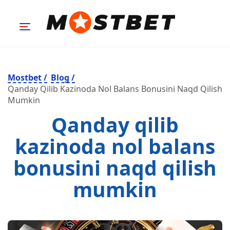
Mostbet
/
Blog
/
Qanday Qilib Kazinoda Nol Balans Bonusini Naqd Qilish
Mumkin
Qanday qilib
kazinoda nol balans
bonusini naqd qilish
mumkin