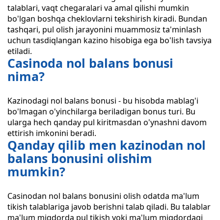
talablari, vaqt chegaralari va amal qilishi mumkin
bo'lgan boshqa cheklovlarni tekshirish kiradi. Bundan
tashqari, pul olish jarayonini muammosiz ta'minlash
uchun tasdiqlangan kazino hisobiga ega bo'lish tavsiya
etiladi.
Casinoda nol balans bonusi
nima?
Kazinodagi nol balans bonusi - bu hisobda mablag'i
bo'lmagan o'yinchilarga beriladigan bonus turi. Bu
ularga hech qanday pul kiritmasdan o'ynashni davom
ettirish imkonini beradi.
Qanday qilib men kazinodan nol
balans bonusini olishim
mumkin?
Casinodan nol balans bonusini olish odatda ma'lum
tikish talablariga javob berishni talab qiladi. Bu talablar
ma'lum miqdorda pul tikish yoki ma'lum miqdordagi