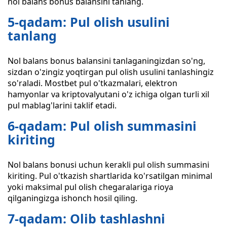
nol balans bonus balansini tanlang.
5-qadam: Pul olish usulini
tanlang
Nol balans bonus balansini tanlaganingizdan so'ng,
sizdan o'zingiz yoqtirgan pul olish usulini tanlashingiz
so'raladi. Mostbet pul o'tkazmalari, elektron
hamyonlar va kriptovalyutani o'z ichiga olgan turli xil
pul mablag'larini taklif etadi.
6-qadam: Pul olish summasini
kiriting
Nol balans bonusi uchun kerakli pul olish summasini
kiriting. Pul o'tkazish shartlarida ko'rsatilgan minimal
yoki maksimal pul olish chegaralariga rioya
qilganingizga ishonch hosil qiling.
7-qadam: Olib tashlashni