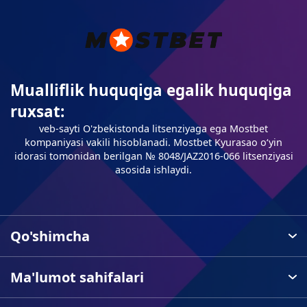
Mualliflik huquqiga egalik huquqiga
ruxsat:
veb-sayti O'zbekistonda litsenziyaga ega Mostbet
kompaniyasi vakili hisoblanadi. Mostbet Kyurasao oʻyin
idorasi tomonidan berilgan № 8048/JAZ2016-066 litsenziyasi
asosida ishlaydi.
Qo'shimcha
Ma'lumot sahifalari