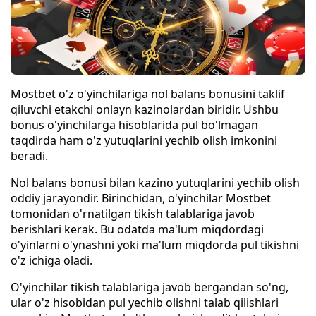
Mostbet o'z o'yinchilariga nol balans bonusini taklif
qiluvchi etakchi onlayn kazinolardan biridir. Ushbu
bonus o'yinchilarga hisoblarida pul bo'lmagan
taqdirda ham o'z yutuqlarini yechib olish imkonini
beradi.
Nol balans bonusi bilan kazino yutuqlarini yechib olish
oddiy jarayondir. Birinchidan, o'yinchilar Mostbet
tomonidan o'rnatilgan tikish talablariga javob
berishlari kerak. Bu odatda ma'lum miqdordagi
o'yinlarni o'ynashni yoki ma'lum miqdorda pul tikishni
o'z ichiga oladi.
O'yinchilar tikish talablariga javob bergandan so'ng,
ular o'z hisobidan pul yechib olishni talab qilishlari