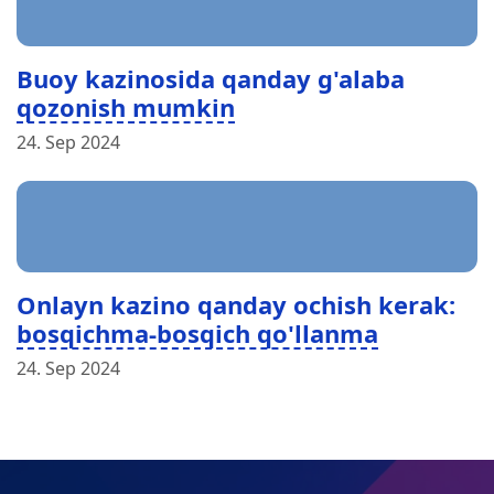
Buoy kazinosida qanday g'alaba
qozonish mumkin
24. Sep 2024
Onlayn kazino qanday ochish kerak:
bosqichma-bosqich qo'llanma
24. Sep 2024