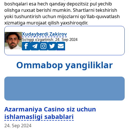
boshqalari esa hech qanday depozitsiz pul yechib
olishga ruxsat berishi mumkin. Shartlarni tekshirish
yoki tushuntirish uchun mijozlarni qo'llab-quvvatlash
xizmatiga murojaat qilish yaxshiroqdir.
Xudayberdi Zakirov
So'nggi o'zgartirish:
24. Sep 2024
Ommabop yangiliklar
Azarmaniya Casino siz uchun
ishlamasligi sabablari
24. Sep 2024