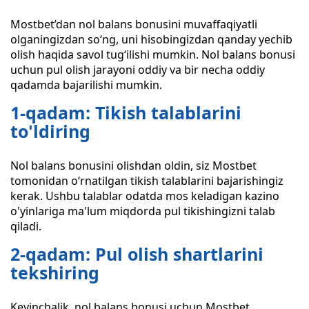
Mostbet’dan nol balans bonusini muvaffaqiyatli
olganingizdan so‘ng, uni hisobingizdan qanday yechib
olish haqida savol tug‘ilishi mumkin. Nol balans bonusi
uchun pul olish jarayoni oddiy va bir necha oddiy
qadamda bajarilishi mumkin.
1-qadam: Tikish talablarini
to'ldiring
Nol balans bonusini olishdan oldin, siz Mostbet
tomonidan oʻrnatilgan tikish talablarini bajarishingiz
kerak. Ushbu talablar odatda mos keladigan kazino
o'yinlariga ma'lum miqdorda pul tikishingizni talab
qiladi.
2-qadam: Pul olish shartlarini
tekshiring
Keyinchalik, nol balans bonusi uchun Mostbet