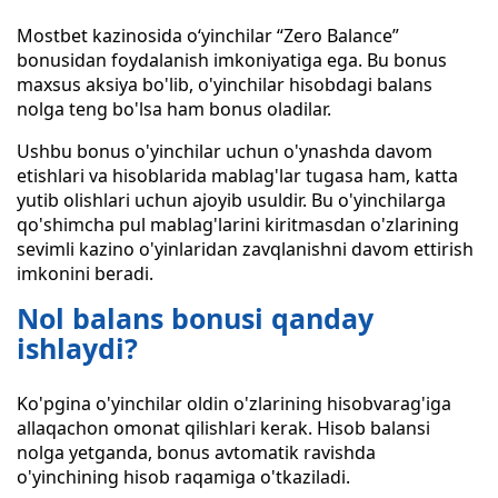
Mostbet kazinosida oʻyinchilar “Zero Balance”
bonusidan foydalanish imkoniyatiga ega. Bu bonus
maxsus aksiya bo'lib, o'yinchilar hisobdagi balans
nolga teng bo'lsa ham bonus oladilar.
Ushbu bonus o'yinchilar uchun o'ynashda davom
etishlari va hisoblarida mablag'lar tugasa ham, katta
yutib olishlari uchun ajoyib usuldir. Bu o'yinchilarga
qo'shimcha pul mablag'larini kiritmasdan o'zlarining
sevimli kazino o'yinlaridan zavqlanishni davom ettirish
imkonini beradi.
Nol balans bonusi qanday
ishlaydi?
Ko'pgina o'yinchilar oldin o'zlarining hisobvarag'iga
allaqachon omonat qilishlari kerak. Hisob balansi
nolga yetganda, bonus avtomatik ravishda
o'yinchining hisob raqamiga o'tkaziladi.