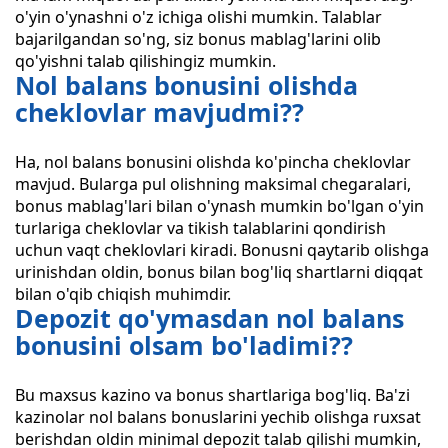
o'yin o'ynashni o'z ichiga olishi mumkin. Talablar
bajarilgandan so'ng, siz bonus mablag'larini olib
qo'yishni talab qilishingiz mumkin.
Nol balans bonusini olishda
cheklovlar mavjudmi??
Ha, nol balans bonusini olishda ko'pincha cheklovlar
mavjud. Bularga pul olishning maksimal chegaralari,
bonus mablag'lari bilan o'ynash mumkin bo'lgan o'yin
turlariga cheklovlar va tikish talablarini qondirish
uchun vaqt cheklovlari kiradi. Bonusni qaytarib olishga
urinishdan oldin, bonus bilan bog'liq shartlarni diqqat
bilan o'qib chiqish muhimdir.
Depozit qo'ymasdan nol balans
bonusini olsam bo'ladimi??
Bu maxsus kazino va bonus shartlariga bog'liq. Ba'zi
kazinolar nol balans bonuslarini yechib olishga ruxsat
berishdan oldin minimal depozit talab qilishi mumkin,