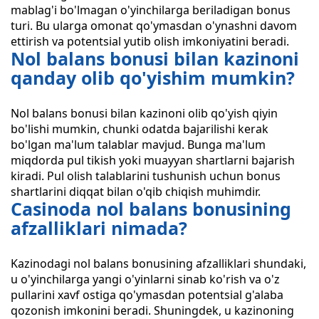
mablag'i bo'lmagan o'yinchilarga beriladigan bonus
turi. Bu ularga omonat qo'ymasdan o'ynashni davom
ettirish va potentsial yutib olish imkoniyatini beradi.
Nol balans bonusi bilan kazinoni
qanday olib qo'yishim mumkin?
Nol balans bonusi bilan kazinoni olib qo'yish qiyin
bo'lishi mumkin, chunki odatda bajarilishi kerak
bo'lgan ma'lum talablar mavjud. Bunga ma'lum
miqdorda pul tikish yoki muayyan shartlarni bajarish
kiradi. Pul olish talablarini tushunish uchun bonus
shartlarini diqqat bilan o'qib chiqish muhimdir.
Casinoda nol balans bonusining
afzalliklari nimada?
Kazinodagi nol balans bonusining afzalliklari shundaki,
u o'yinchilarga yangi o'yinlarni sinab ko'rish va o'z
pullarini xavf ostiga qo'ymasdan potentsial g'alaba
qozonish imkonini beradi. Shuningdek, u kazinoning