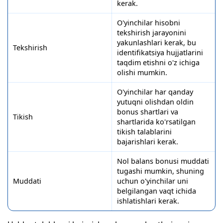
kerak.
O'yinchilar hisobni
tekshirish jarayonini
yakunlashlari kerak, bu
Tekshirish
identifikatsiya hujjatlarini
taqdim etishni o'z ichiga
olishi mumkin.
O'yinchilar har qanday
yutuqni olishdan oldin
bonus shartlari va
Tikish
shartlarida ko'rsatilgan
tikish talablarini
bajarishlari kerak.
Nol balans bonusi muddati
tugashi mumkin, shuning
Muddati
uchun o'yinchilar uni
belgilangan vaqt ichida
ishlatishlari kerak.