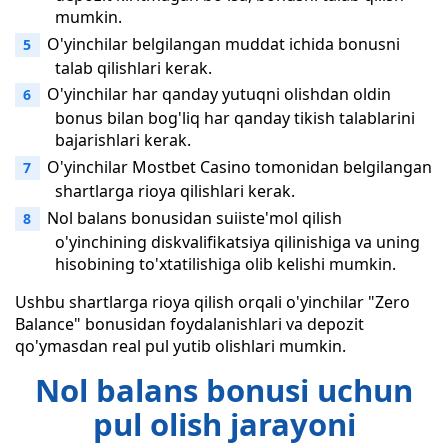
mumkin.
O'yinchilar belgilangan muddat ichida bonusni
talab qilishlari kerak.
O'yinchilar har qanday yutuqni olishdan oldin
bonus bilan bog'liq har qanday tikish talablarini
bajarishlari kerak.
O'yinchilar Mostbet Casino tomonidan belgilangan
shartlarga rioya qilishlari kerak.
Nol balans bonusidan suiiste'mol qilish
o'yinchining diskvalifikatsiya qilinishiga va uning
hisobining to'xtatilishiga olib kelishi mumkin.
Ushbu shartlarga rioya qilish orqali o'yinchilar "Zero
Balance" bonusidan foydalanishlari va depozit
qo'ymasdan real pul yutib olishlari mumkin.
Nol balans bonusi uchun
pul olish jarayoni